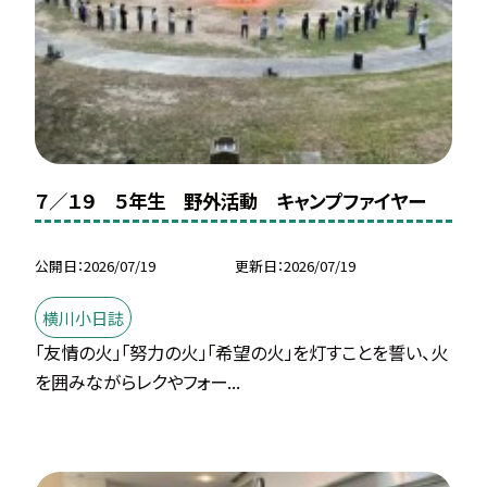
７／１９ ５年生 野外活動 キャンプファイヤー
公開日
2026/07/19
更新日
2026/07/19
横川小日誌
「友情の火」「努力の火」「希望の火」を灯すことを誓い、火
を囲みながらレクやフォー...