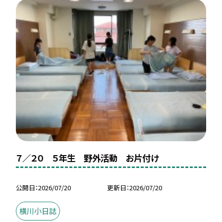
７／２０ ５年生 野外活動 お片付け
公開日
2026/07/20
更新日
2026/07/20
横川小日誌