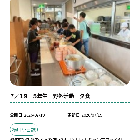
７／１９ ５年生 野外活動 夕食
公開日
2026/07/19
更新日
2026/07/19
横川小日誌
食堂で夕食をとったあとは、いよいよキャンプファイヤー