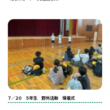
７／２０ ５年生 野外活動 帰着式