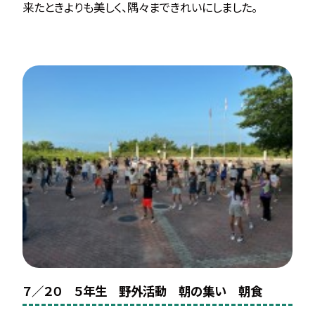
来たときよりも美しく、隅々まできれいにしました。
７／２０ ５年生 野外活動 朝の集い 朝食