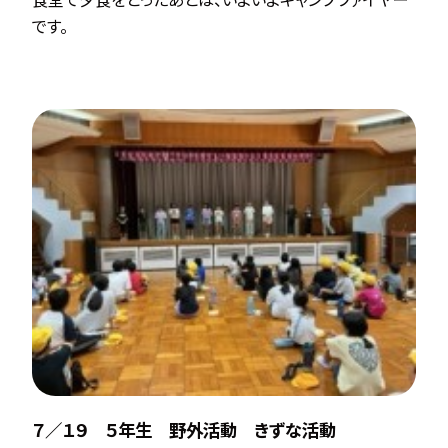
です。
７／１９ ５年生 野外活動 きずな活動