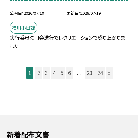
公開日
2026/07/19
更新日
2026/07/19
横川小日誌
実行委員の司会進行でレクリエーションで盛り上がりま
した。
1
2
3
4
5
6
...
23
24
»
新着配布文書