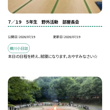
７／１９ ５年生 野外活動 部屋長会
公開日
2026/07/19
更新日
2026/07/19
横川小日誌
本日の日程を終え、就寝になります。おやすみなさい☆