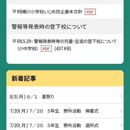
R8横川小学校いじめ防止基本方針
PDF
警報等発表時の登下校について
R8.5.29~ 警報発表時等の児童・生徒の登下校について
（小中学校）
(437 KB)
PDF
新着記事
8/3( 月 ) ８／１ 夏祭り
7/20( 月 ) ７／２０ ５年生 野外活動 帰着式
7/20( 月 ) ７／２０ ５年生 野外活動 退所式