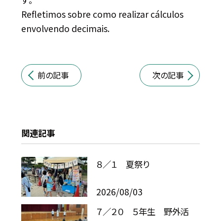
Refletimos sobre como realizar cálculos
envolvendo decimais.
前の記事
次の記事
関連記事
８／１ 夏祭り
2026/08/03
７／２０ ５年生 野外活