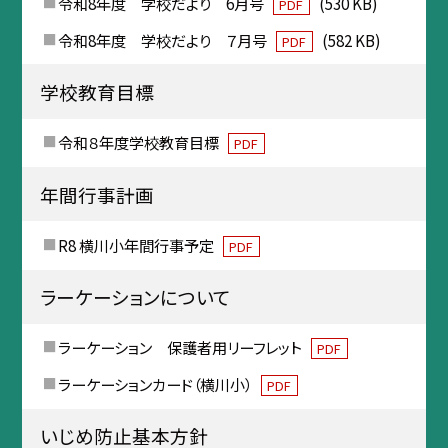
令和8年度 学校だより 6月号
(530 KB)
PDF
令和8年度 学校だより ７月号
(582 KB)
PDF
学校教育目標
令和８年度学校教育目標
PDF
年間行事計画
R8 横川小年間行事予定
PDF
ラーケーションについて
ラーケーション 保護者用リーフレット
PDF
ラーケーションカード（横川小）
PDF
いじめ防止基本方針