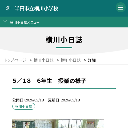
半田市立横川小学校
横川小日誌メニュー
横川小日誌
トップページ
>
横川小日誌
>
横川小日誌
>
詳細
５／１８ ６年生 授業の様子
公開日
2026/05/18
更新日
2026/05/18
横川小日誌