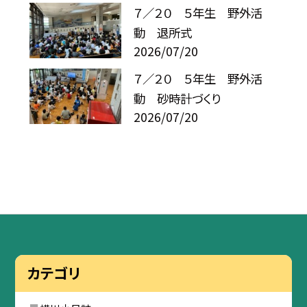
７／２０ ５年生 野外活
動 退所式
2026/07/20
７／２０ ５年生 野外活
動 砂時計づくり
2026/07/20
カテゴリ