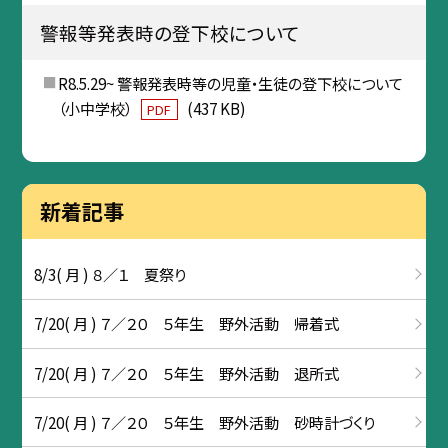
警報等発表時の登下校について
R8.5.29~ 警報発表時等の児童・生徒の登下校について
（小中学校）
(437 KB)
PDF
新着記事
8/3( 月 ) ８／１ 夏祭り
7/20( 月 ) ７／２０ ５年生 野外活動 帰着式
7/20( 月 ) ７／２０ ５年生 野外活動 退所式
7/20( 月 ) ７／２０ ５年生 野外活動 砂時計づくり