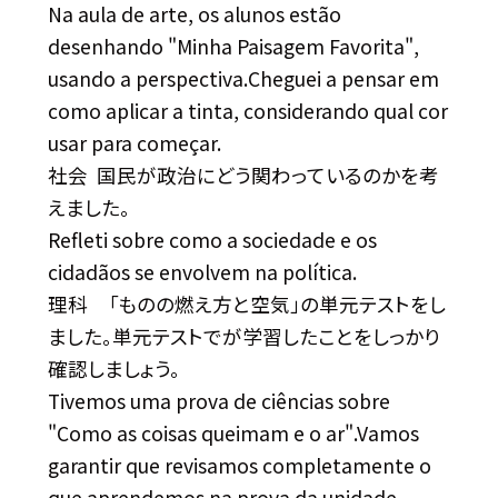
Na aula de arte, os alunos estão
desenhando "Minha Paisagem Favorita",
usando a perspectiva.Cheguei a pensar em
como aplicar a tinta, considerando qual cor
usar para começar.
社会 国民が政治にどう関わっているのかを考
えました。
Refleti sobre como a sociedade e os
cidadãos se envolvem na política.
理科 「ものの燃え方と空気」の単元テストをし
ました。単元テストでが学習したことをしっかり
確認しましょう。
Tivemos uma prova de ciências sobre
"Como as coisas queimam e o ar".Vamos
garantir que revisamos completamente o
que aprendemos na prova da unidade.