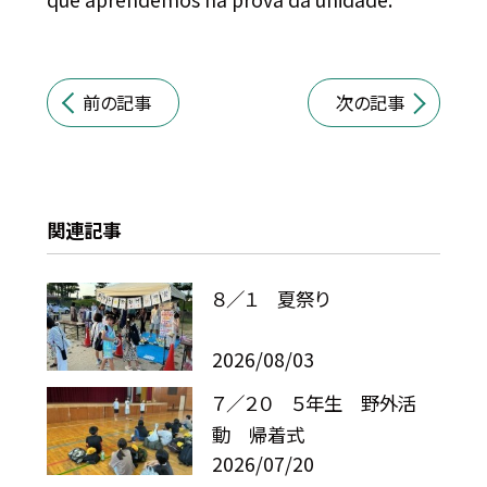
前の記事
次の記事
関連記事
８／１ 夏祭り
2026/08/03
７／２０ ５年生 野外活
動 帰着式
2026/07/20