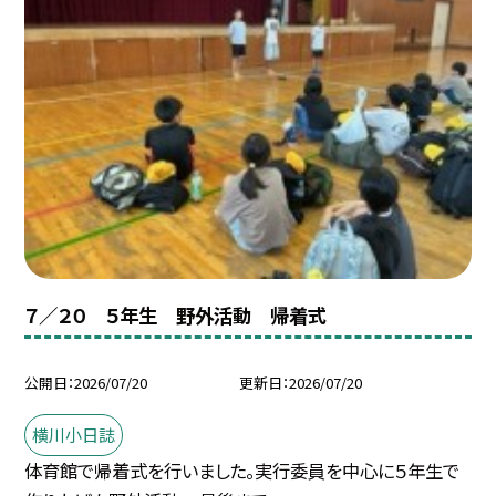
７／２０ ５年生 野外活動 帰着式
公開日
2026/07/20
更新日
2026/07/20
横川小日誌
体育館で帰着式を行いました。実行委員を中心に５年生で