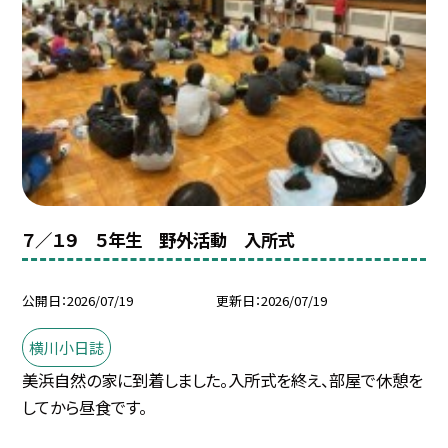
７／１９ ５年生 野外活動 入所式
公開日
2026/07/19
更新日
2026/07/19
横川小日誌
美浜自然の家に到着しました。入所式を終え、部屋で休憩を
してから昼食です。