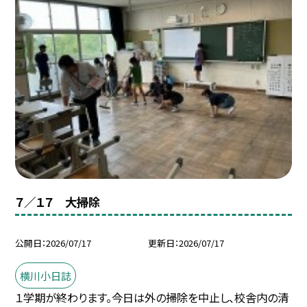
７／１７ 大掃除
公開日
2026/07/17
更新日
2026/07/17
横川小日誌
１学期が終わります。今日は外の掃除を中止し、校舎内の清