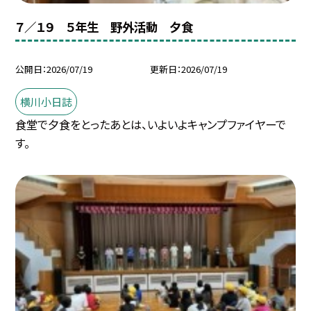
７／１９ ５年生 野外活動 夕食
公開日
2026/07/19
更新日
2026/07/19
横川小日誌
食堂で夕食をとったあとは、いよいよキャンプファイヤーで
す。