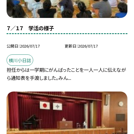
７／１７ 学活の様子
公開日
2026/07/17
更新日
2026/07/17
横川小日誌
担任からは一学期にがんばったことを一人一人に伝えなが
ら通知表を手渡しました。みん...