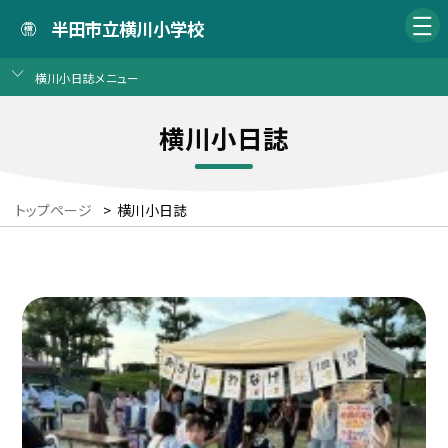
半田市立横川小学校
横川小日誌メニュー
横川小日誌
トップページ
>
横川小日誌