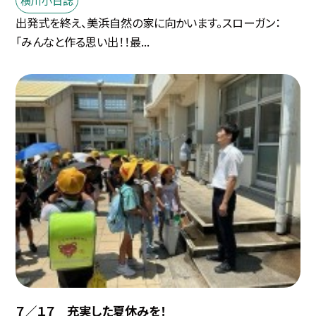
出発式を終え、美浜自然の家に向かいます。スローガン：
「みんなと作る思い出！！最...
７／１７ 充実した夏休みを！