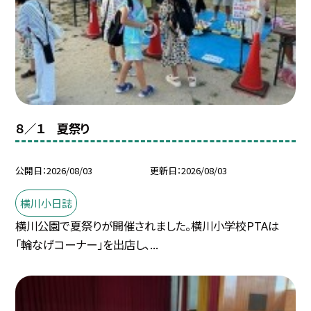
８／１ 夏祭り
公開日
2026/08/03
更新日
2026/08/03
横川小日誌
横川公園で夏祭りが開催されました。横川小学校PTAは
「輪なげコーナー」を出店し、...