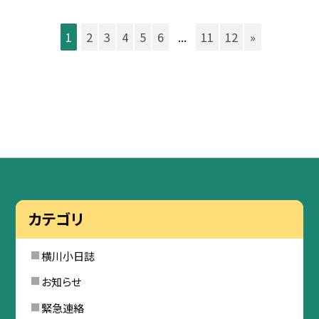
1
2
3
4
5
6
...
11
12
»
カテゴリ
横川小日誌
お知らせ
緊急連絡