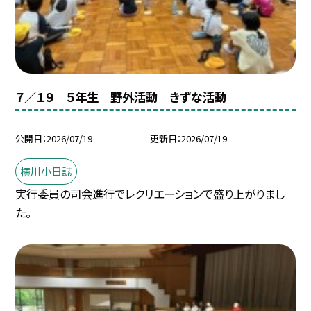
７／１９ ５年生 野外活動 きずな活動
公開日
2026/07/19
更新日
2026/07/19
横川小日誌
実行委員の司会進行でレクリエーションで盛り上がりまし
た。