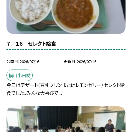
７／１６ セレクト給食
公開日
2026/07/16
更新日
2026/07/16
横川小日誌
今日はデザート（豆乳プリンまたはレモンゼリー）セレクト給
食でした。みんな大喜びで...