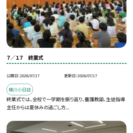
７／１７ 終業式
公開日
2026/07/17
更新日
2026/07/17
横川小日誌
終業式では、全校で一学期を振り返り、養護教諭、生徒指導
主任からは夏休みの過ごし方...