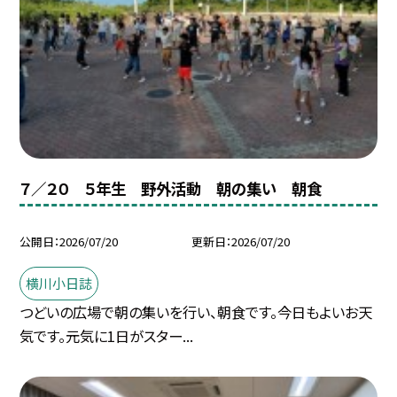
７／２０ ５年生 野外活動 朝の集い 朝食
公開日
2026/07/20
更新日
2026/07/20
横川小日誌
つどいの広場で朝の集いを行い、朝食です。今日もよいお天
気です。元気に1日がスター...