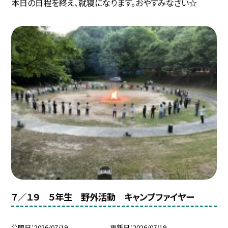
本日の日程を終え、就寝になります。おやすみなさい☆
７／１９ ５年生 野外活動 キャンプファイヤー
公開日
2026/07/19
更新日
2026/07/19