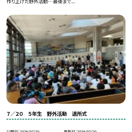
作り上げた野外活動…最後まで...
７／２０ ５年生 野外活動 退所式
公開日
2026/07/20
更新日
2026/07/20