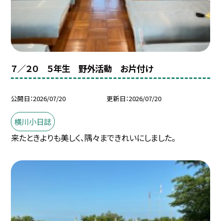
７／２０ ５年生 野外活動 お片付け
公開日
2026/07/20
更新日
2026/07/20
横川小日誌
来たときよりも美しく、隅々まできれいにしました。