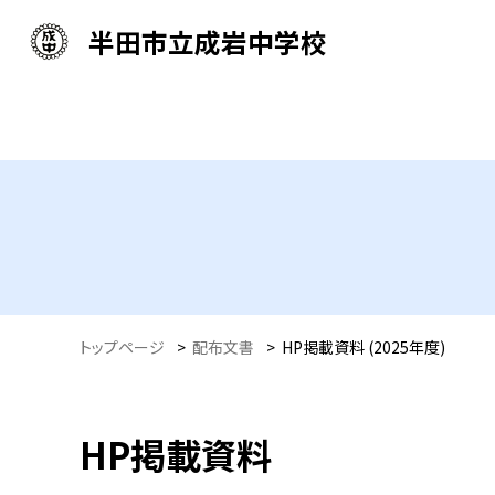
半田市立成岩中学校
トップページ
>
配布文書
>
HP掲載資料 (2025年度)
HP掲載資料