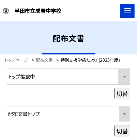
半田市立成岩中学校
配布文書
トップページ
>
配布文書
>
特別支援学級たより (2025年度)
切替
切替