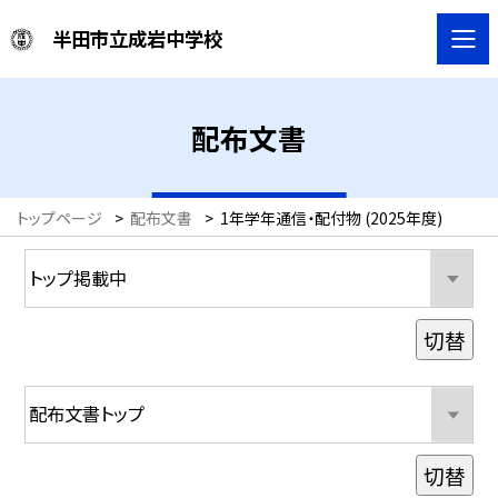
半田市立成岩中学校
配布文書
トップページ
>
配布文書
>
1年学年通信・配付物 (2025年度)
切替
切替