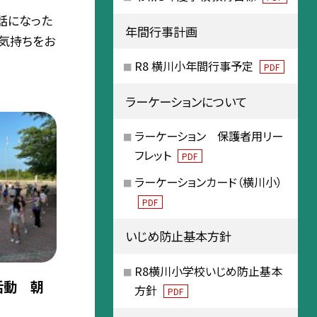
話になった
年間行事計画
気持ちをお
R8 横川小年間行事予定
PDF
ラーケーションについて
ラーケーション 保護者用リー
フレット
PDF
ラーケーションカード（横川小）
PDF
いじめ防止基本方針
R8横川小学校いじめ防止基本
活動 朝
方針
PDF