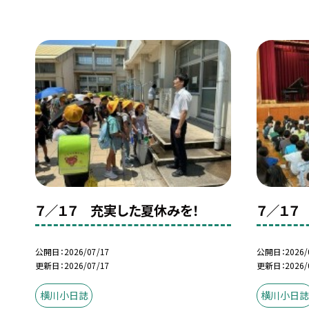
７／１７ 充実した夏休みを！
７／１７
公開日
2026/07/17
公開日
2026/
更新日
2026/07/17
更新日
2026/
横川小日誌
横川小日