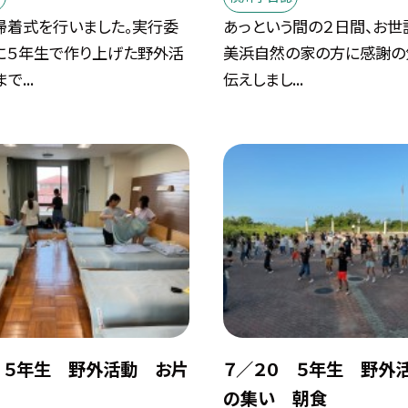
帰着式を行いました。実行委
あっという間の２日間、お世
に５年生で作り上げた野外活
美浜自然の家の方に感謝の
...
伝えしまし...
 ５年生 野外活動 お片
７／２０ ５年生 野外
の集い 朝食