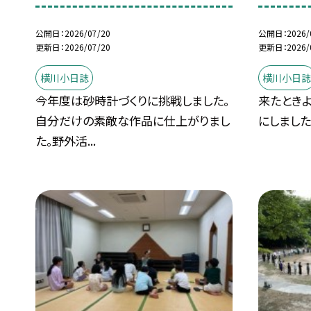
公開日
2026/07/20
公開日
2026/
更新日
2026/07/20
更新日
2026/
横川小日誌
横川小日
今年度は砂時計づくりに挑戦しました。
来たときよ
自分だけの素敵な作品に仕上がりまし
にしました
た。野外活...