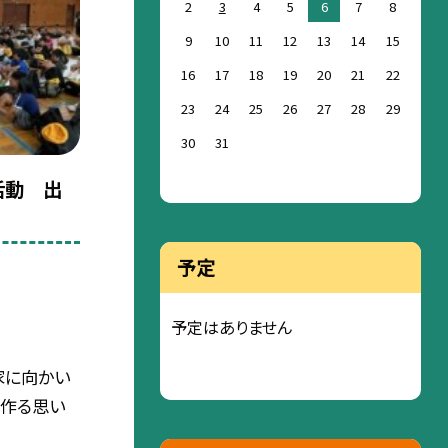
2
3
4
5
6
7
8
9
10
11
12
13
14
15
16
17
18
19
20
21
22
23
24
25
26
27
28
29
30
31
活動 出
予定
予定はありません
家に向かい
と作る思い