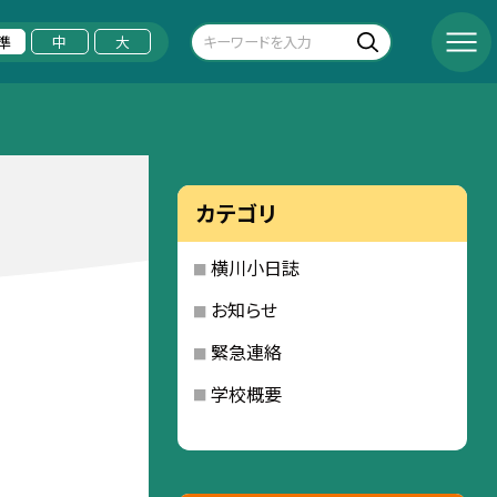
準
中
大
カテゴリ
横川小日誌
お知らせ
緊急連絡
学校概要