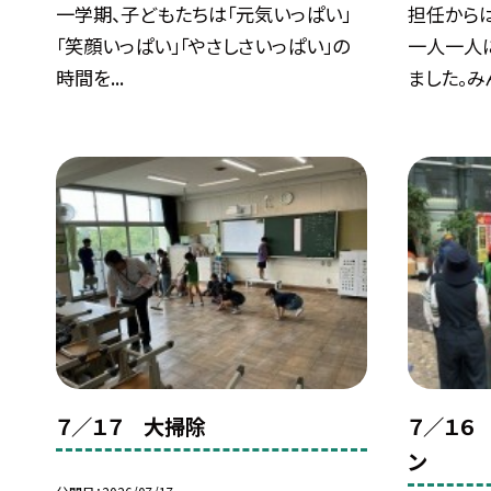
一学期、子どもたちは「元気いっぱい」
担任から
「笑顔いっぱい」「やさしさいっぱい」の
一人一人
時間を...
ました。みん
７／１７ 大掃除
７／１６
ン