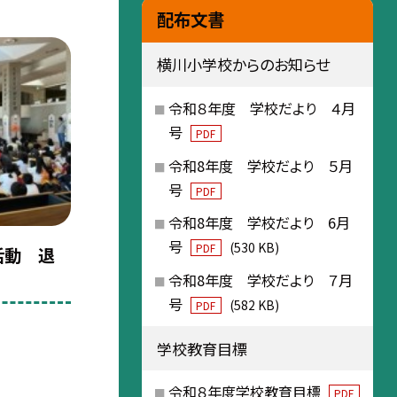
配布文書
横川小学校からのお知らせ
令和８年度 学校だより ４月
号
PDF
令和8年度 学校だより ５月
号
PDF
令和8年度 学校だより 6月
号
(530 KB)
PDF
活動 退
令和8年度 学校だより ７月
号
(582 KB)
PDF
学校教育目標
令和８年度学校教育目標
PDF