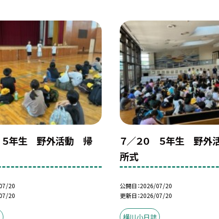
 ５年生 野外活動 帰
７／２０ ５年生 野外
所式
07/20
公開日
2026/07/20
07/20
更新日
2026/07/20
誌
横川小日誌