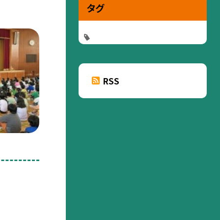
タグ
RSS