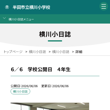
半田市立横川小学校
横川小日誌メニュー
横川小日誌
トップページ
>
横川小日誌
>
横川小日誌
>
詳細
６／６ 学校公開日 ４年生
公開日
2026/06/06
更新日
2026/06/06
横川小日誌