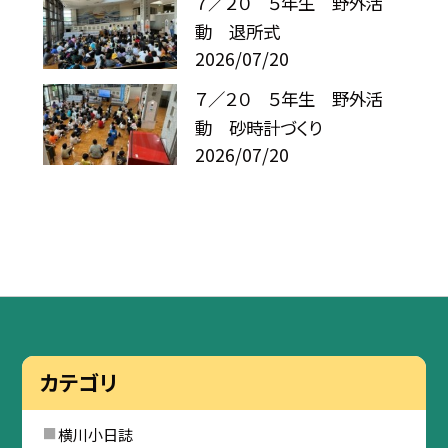
７／２０ ５年生 野外活
動 退所式
2026/07/20
７／２０ ５年生 野外活
動 砂時計づくり
2026/07/20
カテゴリ
横川小日誌