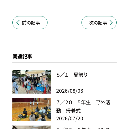
前の記事
次の記事
関連記事
８／１ 夏祭り
2026/08/03
７／２０ ５年生 野外活
動 帰着式
2026/07/20