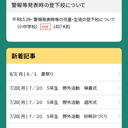
警報等発表時の登下校について
R8.5.29~ 警報発表時等の児童・生徒の登下校について
（小中学校）
(437 KB)
PDF
新着記事
8/3( 月 ) ８／１ 夏祭り
7/20( 月 ) ７／２０ ５年生 野外活動 帰着式
7/20( 月 ) ７／２０ ５年生 野外活動 退所式
7/20( 月 ) ７／２０ ５年生 野外活動 砂時計づくり