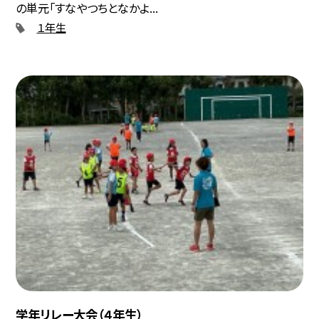
の単元「すなやつちとなかよ...
１年生
学年リレー大会（４年生）