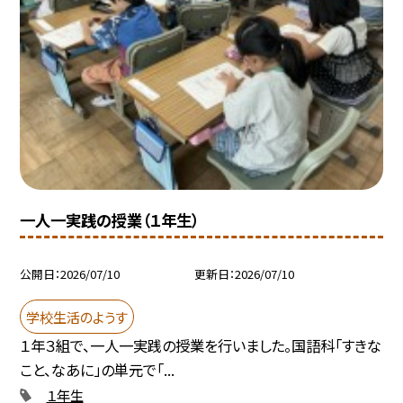
一人一実践の授業（１年生）
公開日
2026/07/10
更新日
2026/07/10
学校生活のようす
１年３組で、一人一実践の授業を行いました。国語科「すきな
こと、なあに」の単元で「...
１年生