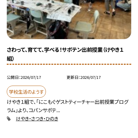
さわって、育てて、学べる！サボテン出前授業（けやき１
組）
公開日
2026/07/17
更新日
2026/07/17
学校生活のようす
けやき１組で、「にこもぐゲストティーチャー出前授業プログ
ラム」より、コパンサボテ...
けやき・さつき・ひのき