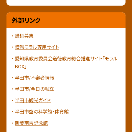
外部リンク
講師募集
情報モラル専用サイト
愛知県教育委員会道徳教育総合推進サイト「モラル
BOX」
半田市/不審者情報
半田市/今日の献立
半田市観光ガイド
半田市空の科学館・体育館
新美南吉記念館