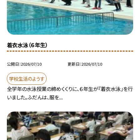
着衣水泳（６年生）
公開日
2026/07/10
更新日
2026/07/10
学校生活のようす
全学年の水泳授業の締めくくりに、６年生が『着衣水泳」を行
いました。ふだんは、服を...