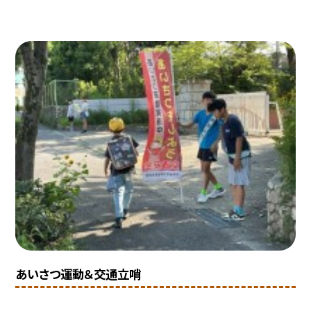
あいさつ運動＆交通立哨