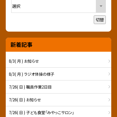
切替
新着記事
8/3( 月 ) お知らせ
8/3( 月 ) ラジオ体操の様子
7/26( 日 ) 職員作業2日目
7/26( 日 ) お知らせ
7/26( 日 ) 子ども食堂「みやっこサロン」