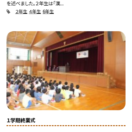
を述べました。２年生は「漢...
２年生
４年生
6年生
１学期終業式