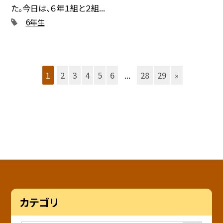
た。今日は、６年１組と２組...
6年生
1
2
3
4
5
6
...
28
29
»
カテゴリ