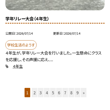
学年リレー大会（４年生）
公開日
2026/07/14
更新日
2026/07/14
学校生活のようす
４年生が、学年リレー大会を行いました。一生懸命にクラス
を応援し、その声援に応え、...
４年生
1
2
3
4
5
6
7
8
9
»