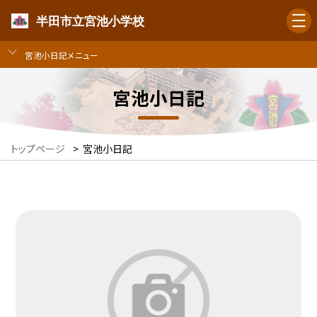
半田市立宮池小学校
宮池小日記メニュー
宮池小日記
トップページ
>
宮池小日記