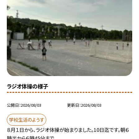
ラジオ体操の様子
公開日
2026/08/03
更新日
2026/08/03
学校生活のようす
８月１日から、ラジオ体操が始まりました。10日迄です。朝６
時半から６時45分まで...