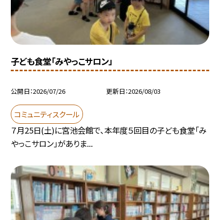
子ども食堂「みやっこサロン」
公開日
2026/07/26
更新日
2026/08/03
コミュニティスクール
７月25日(土)に宮池会館で、本年度５回目の子ども食堂「み
やっこサロン」がありま...