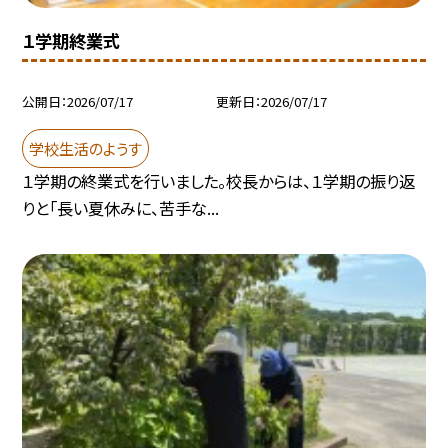
１学期終業式
公開日
2026/07/17
更新日
2026/07/17
学校生活のようす
１学期の終業式を行いました。校長からは、１学期の振り返
りと「長い夏休みに、苦手な...