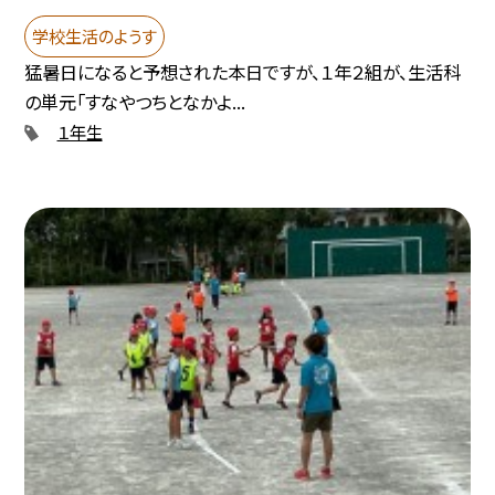
学校生活のようす
猛暑日になると予想された本日ですが、１年２組が、生活科
の単元「すなやつちとなかよ...
１年生