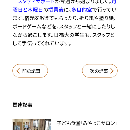
スタディサポート
が今週から始まりました。
月
曜日と木曜日
の
授業後
に、
多目的室
で行ってい
ます。宿題を教えてもらったり、折り紙や塗り絵、
ボードゲームなどを、スタッフと一緒にしたりし
ながら過ごします。日福大の学生も、スタッフと
して手伝ってくれています。
前の記事
次の記事
関連記事
子ども食堂「みやっこサロン」