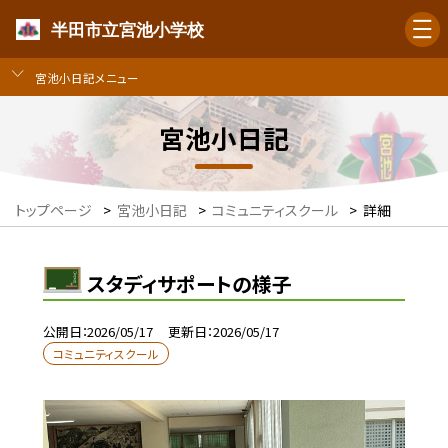
半田市立宮池小学校
宮池小日記メニュー
宮池小日記
トップページ
>
宮池小日記
>
コミュニティスクール
>
詳細
スタディサポートの様子
公開日
2026/05/17
更新日
2026/05/17
コミュニティスクール