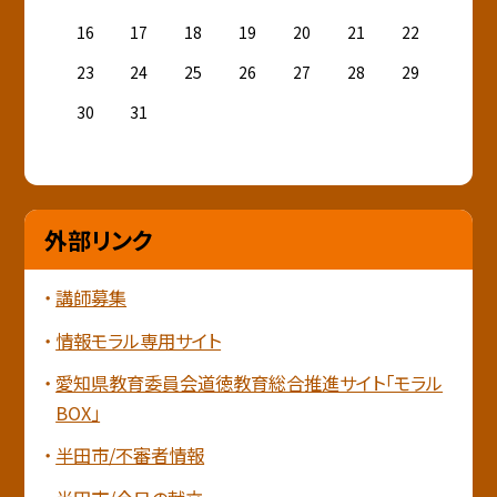
16
17
18
19
20
21
22
23
24
25
26
27
28
29
30
31
外部リンク
講師募集
情報モラル専用サイト
愛知県教育委員会道徳教育総合推進サイト「モラル
BOX」
半田市/不審者情報