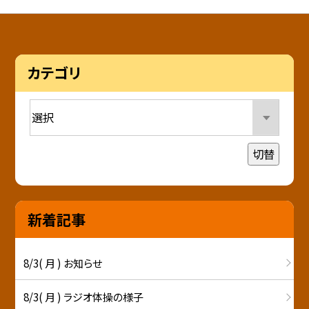
カテゴリ
切替
新着記事
8/3( 月 ) お知らせ
8/3( 月 ) ラジオ体操の様子