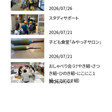
2026/07/26
スタディサポート
2026/07/21
子ども食堂「みやっ子サロン」
2026/07/21
おしゃべり会（けやき組・さつ
き組・ひのき組・にこにこ１
組・にこにこ２組）
2026/07/07