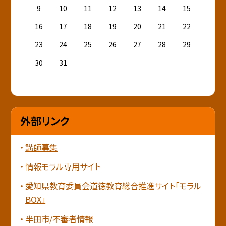
9
10
11
12
13
14
15
16
17
18
19
20
21
22
23
24
25
26
27
28
29
30
31
外部リンク
講師募集
情報モラル専用サイト
愛知県教育委員会道徳教育総合推進サイト「モラル
BOX」
半田市/不審者情報