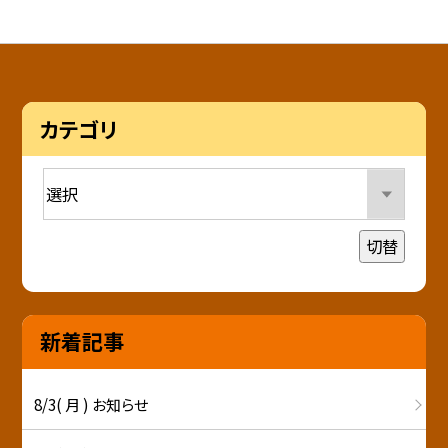
カテゴリ
切替
新着記事
8/3( 月 ) お知らせ