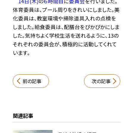
14日(木)
の
６時間目
に
委員会
を行いました。
体育委員は、プール周りをきれいにしました。美
化委員は、教室環境や掃除道具入れの点検を
しました。給食委員は、配膳台をぴかぴかにしま
した。気持ちよく学校生活を送れるように、13の
それぞれの委員会が、積極的に活動してくれて
います。
前の記事
次の記事
関連記事