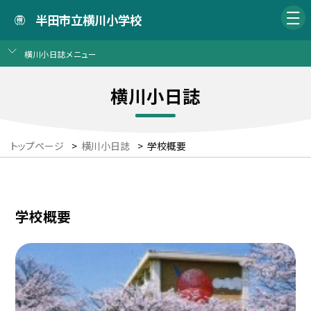
半田市立横川小学校
横川小日誌メニュー
横川小日誌
トップページ
>
横川小日誌
>
学校概要
学校概要