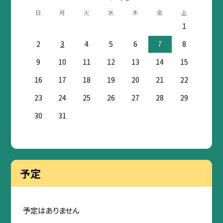
日
月
火
水
木
金
土
1
2
3
4
5
6
7
8
9
10
11
12
13
14
15
16
17
18
19
20
21
22
23
24
25
26
27
28
29
30
31
予定
予定はありません