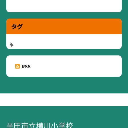
タグ
RSS
半田市立横川小学校