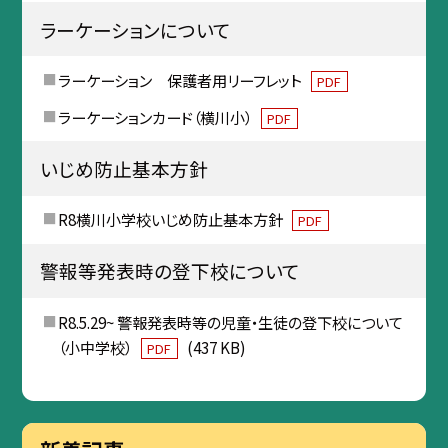
ラーケーションについて
ラーケーション 保護者用リーフレット
PDF
ラーケーションカード（横川小）
PDF
いじめ防止基本方針
R8横川小学校いじめ防止基本方針
PDF
警報等発表時の登下校について
R8.5.29~ 警報発表時等の児童・生徒の登下校について
（小中学校）
(437 KB)
PDF