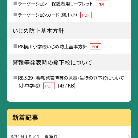
ラーケーション 保護者用リーフレット
PDF
ラーケーションカード（横川小）
PDF
いじめ防止基本方針
R8横川小学校いじめ防止基本方針
PDF
警報等発表時の登下校について
R8.5.29~ 警報発表時等の児童・生徒の登下校について
（小中学校）
(437 KB)
PDF
新着記事
8/3( 月 ) ８／１ 夏祭り