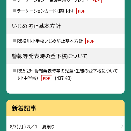
PDF
ラーケーションカード（横川小）
PDF
いじめ防止基本方針
R8横川小学校いじめ防止基本方針
PDF
警報等発表時の登下校について
R8.5.29~ 警報発表時等の児童・生徒の登下校について
（小中学校）
(437 KB)
PDF
新着記事
8/3( 月 ) ８／１ 夏祭り