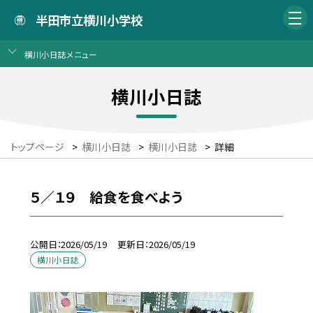
半田市立横川小学校
横川小日誌メニュー
横川小日誌
トップページ
>
横川小日誌
>
横川小日誌
>
詳細
５／１９ 給食を食べよう
公開日
2026/05/19
更新日
2026/05/19
横川小日誌