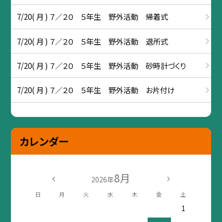
7/20( 月 ) ７／２０ ５年生 野外活動 帰着式
7/20( 月 ) ７／２０ ５年生 野外活動 退所式
7/20( 月 ) ７／２０ ５年生 野外活動 砂時計づくり
7/20( 月 ) ７／２０ ５年生 野外活動 お片付け
カレンダー
8月
2026年
日
月
火
水
木
金
土
1