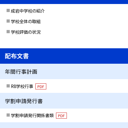
成岩中学校の紹介
学校全体の取組
学校評価の状況
配布文書
年間行事計画
R8学校行事
PDF
学割申請発行書
学割申請発行関係書類
PDF