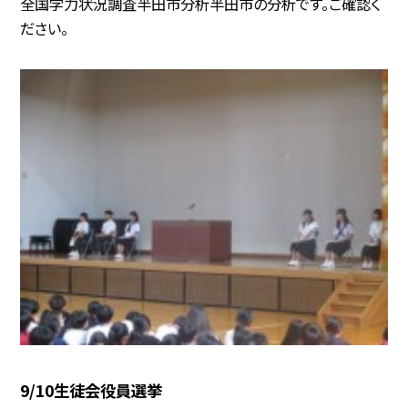
全国学力状況調査半田市分析半田市の分析です。ご確認く
ださい。
9/10生徒会役員選挙