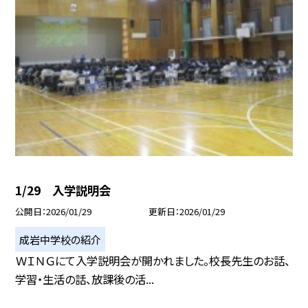
1/29 入学説明会
公開日
2026/01/29
更新日
2026/01/29
成岩中学校の紹介
ＷＩＮＧにて入学説明会が開かれました。校長先生のお話、
学習・生活の話、放課後の活...