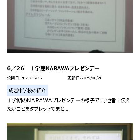
６／２６ Ⅰ学期NARAWAプレゼンデー
公開日
2025/06/26
更新日
2025/06/26
成岩中学校の紹介
Ⅰ学期のＮＡＲＡＷＡプレゼンデーの様子です。他者に伝え
たいことをタブレットでまと...