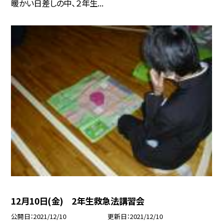
暖かい日差しの中、２年生...
12月10日(金) 2年生救急法講習会
公開日
2021/12/10
更新日
2021/12/10