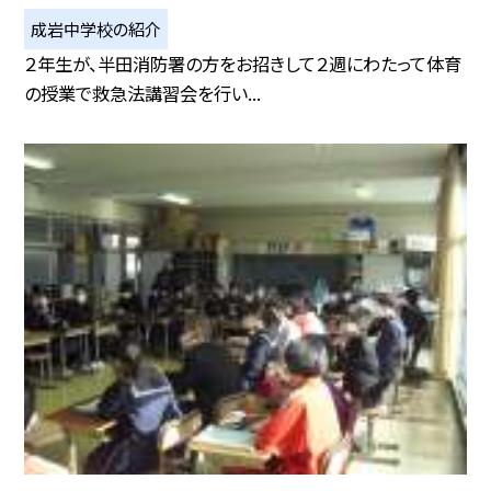
成岩中学校の紹介
２年生が、半田消防署の方をお招きして２週にわたって体育
の授業で救急法講習会を行い...