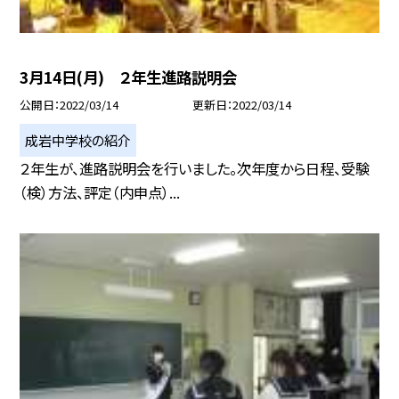
3月14日(月) ２年生進路説明会
公開日
2022/03/14
更新日
2022/03/14
成岩中学校の紹介
２年生が、進路説明会を行いました。次年度から日程、受験
（検）方法、評定（内申点）...