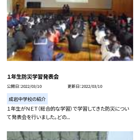
１年生防災学習発表会
公開日
2022/03/10
更新日
2022/03/10
成岩中学校の紹介
１年生がＮＥＴ（総合的な学習）で学習してきた防災につい
て発表会を行いました。どの...