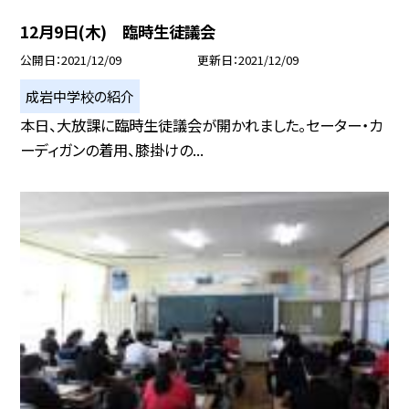
12月9日(木) 臨時生徒議会
公開日
2021/12/09
更新日
2021/12/09
成岩中学校の紹介
本日、大放課に臨時生徒議会が開かれました。セーター・カ
ーディガンの着用、膝掛けの...