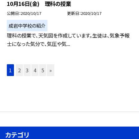
10月16日(金) 理科の授業
公開日
2020/10/17
更新日
2020/10/17
成岩中学校の紹介
理科の授業で、天気図を作成しています。生徒は、気象予報
士になった気分で、気圧や気...
1
2
3
4
5
»
カテゴリ