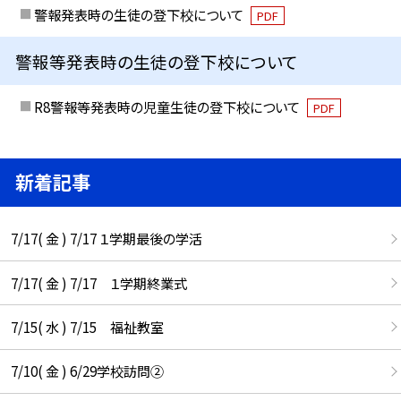
警報発表時の生徒の登下校について
PDF
警報等発表時の生徒の登下校について
R8警報等発表時の児童生徒の登下校について
PDF
新着記事
7/17( 金 ) 7/17 １学期最後の学活
7/17( 金 ) 7/17 １学期終業式
7/15( 水 ) 7/15 福祉教室
7/10( 金 ) 6/29学校訪問②