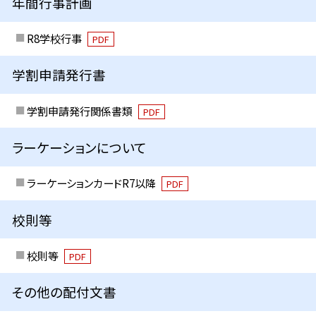
年間行事計画
R8学校行事
PDF
学割申請発行書
学割申請発行関係書類
PDF
ラーケーションについて
ラーケーションカードR7以降
PDF
校則等
校則等
PDF
その他の配付文書