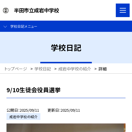
半田市立成岩中学校
学校日記メニュー
学校日記
トップページ
>
学校日記
>
成岩中学校の紹介
>
詳細
9/10生徒会役員選挙
公開日
2025/09/11
更新日
2025/09/11
成岩中学校の紹介