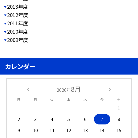
2013年度
2012年度
2011年度
2010年度
2009年度
カレンダー
8月
2026年
日
月
火
水
木
金
土
1
2
3
4
5
6
7
8
9
10
11
12
13
14
15