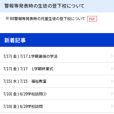
警報等発表時の生徒の登下校について
R8警報等発表時の児童生徒の登下校について
PDF
新着記事
7/17( 金 ) 7/17 １学期最後の学活
7/17( 金 ) 7/17 １学期終業式
7/15( 水 ) 7/15 福祉教室
7/10( 金 ) 6/29学校訪問②
7/10( 金 ) 6/29学校訪問