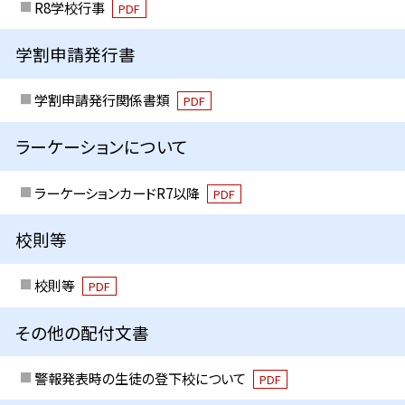
R8学校行事
PDF
学割申請発行書
学割申請発行関係書類
PDF
ラーケーションについて
ラーケーションカードR7以降
PDF
校則等
校則等
PDF
その他の配付文書
警報発表時の生徒の登下校について
PDF