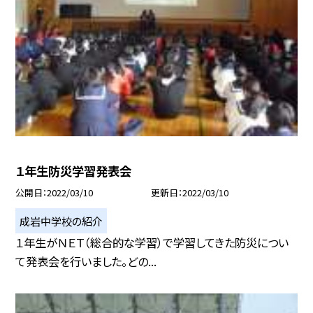
１年生防災学習発表会
公開日
2022/03/10
更新日
2022/03/10
成岩中学校の紹介
１年生がＮＥＴ（総合的な学習）で学習してきた防災につい
て発表会を行いました。どの...