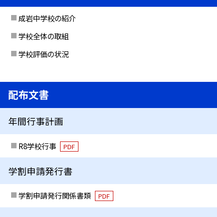
成岩中学校の紹介
学校全体の取組
学校評価の状況
配布文書
年間行事計画
R8学校行事
PDF
学割申請発行書
学割申請発行関係書類
PDF