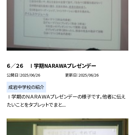
６／２６ Ⅰ学期NARAWAプレゼンデー
公開日
2025/06/26
更新日
2025/06/26
成岩中学校の紹介
Ⅰ学期のＮＡＲＡＷＡプレゼンデーの様子です。他者に伝え
たいことをタブレットでまと...