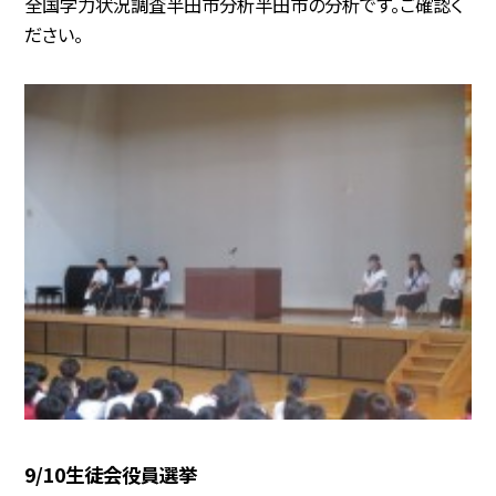
全国学力状況調査半田市分析半田市の分析です。ご確認く
ださい。
9/10生徒会役員選挙