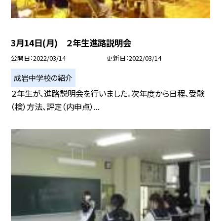
3月14日(月) ２年生進路説明会
公開日
2022/03/14
更新日
2022/03/14
成岩中学校の紹介
２年生が、進路説明会を行いました。次年度から日程、受験
（検）方法、評定（内申点）...