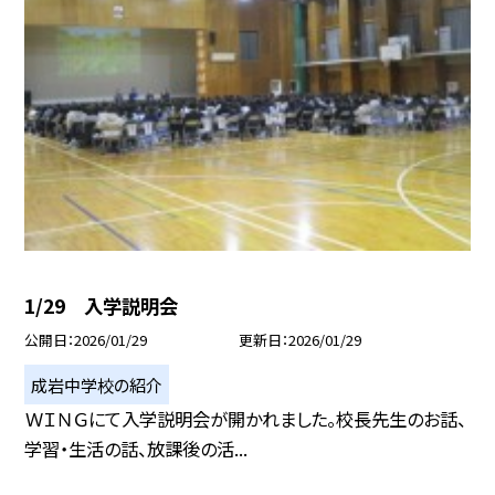
1/29 入学説明会
公開日
2026/01/29
更新日
2026/01/29
成岩中学校の紹介
ＷＩＮＧにて入学説明会が開かれました。校長先生のお話、
学習・生活の話、放課後の活...