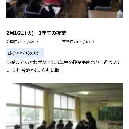
2月16日(火) 3年生の授業
公開日
2021/02/17
更新日
2021/02/17
成岩中学校の紹介
卒業まであとわずかです。3年生の授業も終わりに近づいて
います。皆静かに、真剣に取...