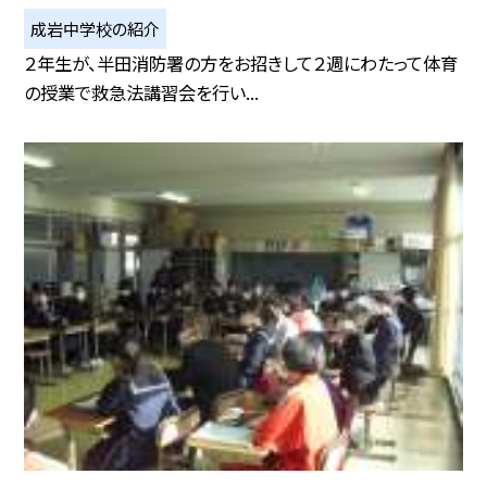
成岩中学校の紹介
２年生が、半田消防署の方をお招きして２週にわたって体育
の授業で救急法講習会を行い...