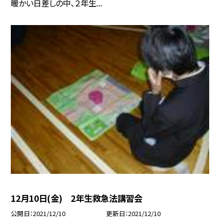
暖かい日差しの中、２年生...
12月10日(金) 2年生救急法講習会
公開日
2021/12/10
更新日
2021/12/10