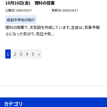
10月16日(金) 理科の授業
公開日
2020/10/17
更新日
2020/10/17
成岩中学校の紹介
理科の授業で、天気図を作成しています。生徒は、気象予報
士になった気分で、気圧や気...
1
2
3
4
5
»
カテゴリ