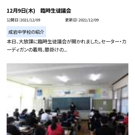
12月9日(木) 臨時生徒議会
公開日
2021/12/09
更新日
2021/12/09
成岩中学校の紹介
本日、大放課に臨時生徒議会が開かれました。セーター・カ
ーディガンの着用、膝掛けの...