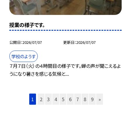
授業の様子です。
公開日
2026/07/07
更新日
2026/07/07
学校のようす
７月７日（火）の４時間目の様子です。蝉の声が聞こえるよ
うになり暑さを感じる気候と...
1
2
3
4
5
6
7
8
9
»