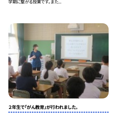
学期に繋がる授業です。また...
２年生で「がん教育」が行われました。