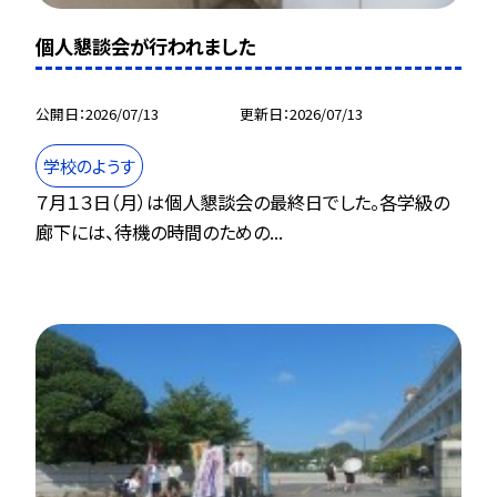
個人懇談会が行われました
公開日
2026/07/13
更新日
2026/07/13
学校のようす
７月１３日（月）は個人懇談会の最終日でした。各学級の
廊下には、待機の時間のための...