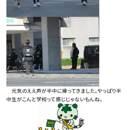
元気のええ声が半中に帰ってきました。やっぱり半
中生がこんと学校って感じじゃないもんね。