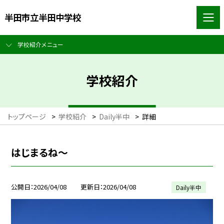
半田市立半田中学校
学校紹介メニュー
学校紹介
トップページ
>
学校紹介
>
Daily半中
>
詳細
はじまるね～
公開日
2026/04/08
更新日
2026/04/08
Daily半中