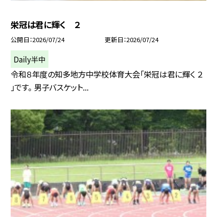
栄冠は君に輝く ２
公開日
2026/07/24
更新日
2026/07/24
Daily半中
令和８年度の知多地方中学校体育大会「栄冠は君に輝く ２
」です。 男子バスケット...