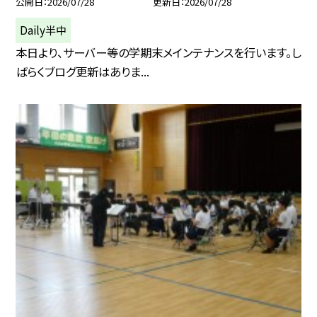
公開日
2026/07/28
更新日
2026/07/28
Daily半中
本日より、サーバー等の学期末メインテナンスを行います。し
ばらくブログ更新はありま...