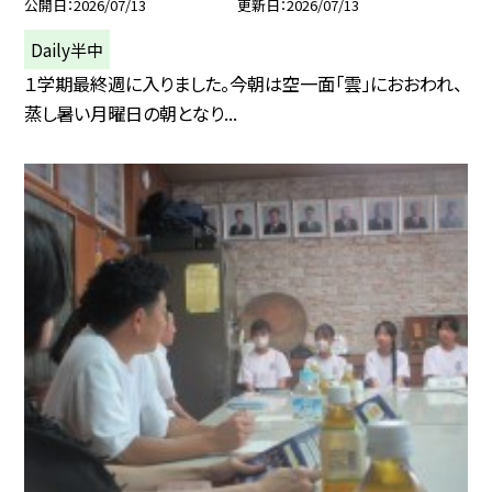
公開日
2026/07/13
更新日
2026/07/13
Daily半中
１学期最終週に入りました。今朝は空一面「雲」におおわれ、
蒸し暑い月曜日の朝となり...