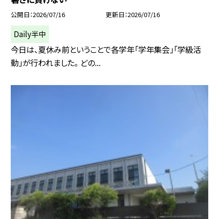
公開日
2026/07/16
更新日
2026/07/16
Daily半中
今日は、夏休み前ということで各学年「学年集会」「学級活
動」が行われました。 どの...