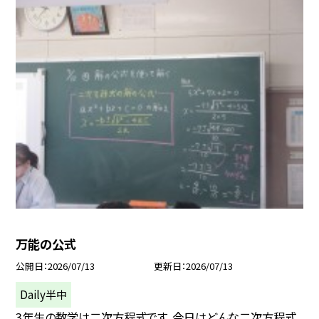
万能の公式
公開日
2026/07/13
更新日
2026/07/13
Daily半中
3年生の数学は二次方程式です。今日はどんな二次方程式