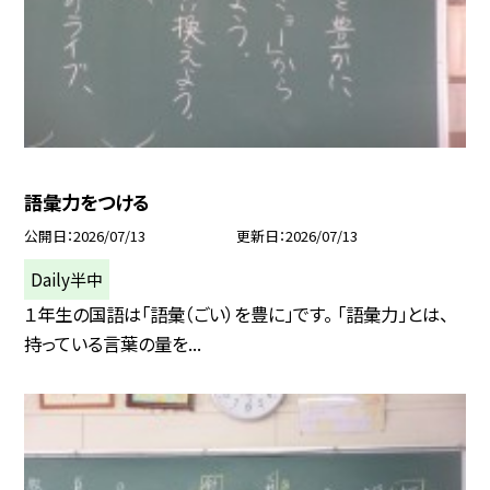
語彙力をつける
公開日
2026/07/13
更新日
2026/07/13
Daily半中
１年生の国語は「語彙（ごい）を豊に」です。 「語彙力」とは、
持っている言葉の量を...