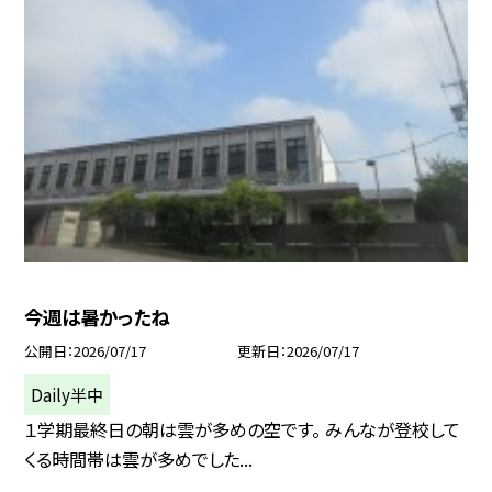
今週は暑かったね
公開日
2026/07/17
更新日
2026/07/17
Daily半中
１学期最終日の朝は雲が多めの空です。 みんなが登校して
くる時間帯は雲が多めでした...