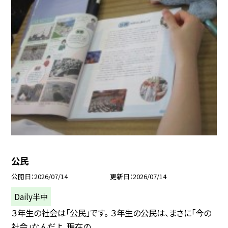
公民
公開日
2026/07/14
更新日
2026/07/14
Daily半中
３年生の社会は「公民」です。 ３年生の公民は、まさに「今の
社会」なんだよ。現在の...