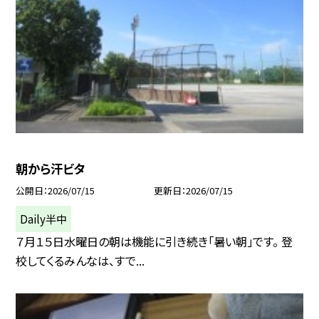
朝から汗ビタ
公開日
2026/07/15
更新日
2026/07/15
Daily半中
７月１５日水曜日の朝は機能に引き続き「暑い朝」です。 登
校してくるみんなは、すで...