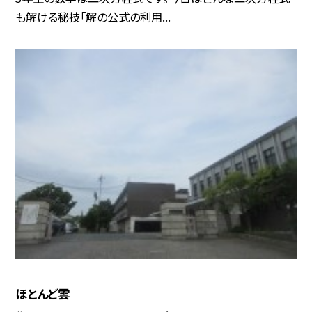
も解ける秘技「解の公式の利用...
ほとんど雲