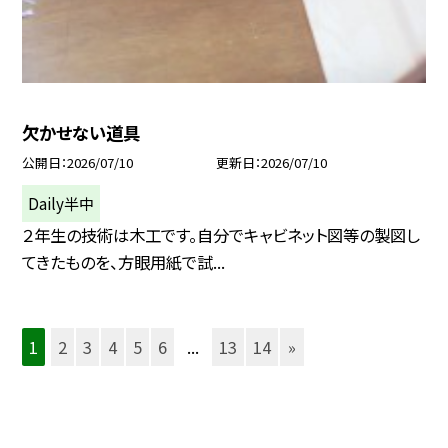
欠かせない道具
公開日
2026/07/10
更新日
2026/07/10
Daily半中
２年生の技術は木工です。自分でキャビネット図等の製図し
てきたものを、方眼用紙で試...
1
2
3
4
5
6
...
13
14
»