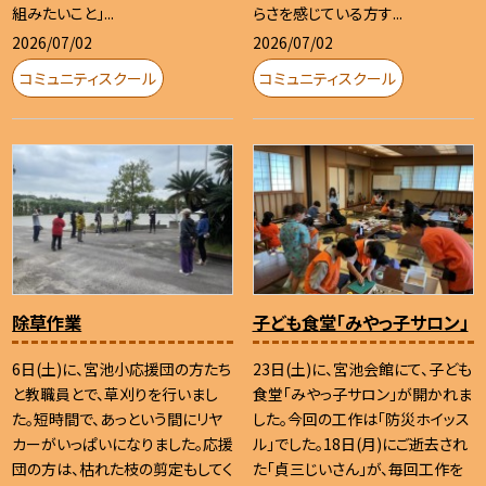
組みたいこと」...
らさを感じている方す...
2026/07/02
2026/07/02
コミュニティスクール
コミュニティスクール
除草作業
子ども食堂「みやっ子サロン」
6日(土)に、宮池小応援団の方たち
23日(土)に、宮池会館にて、子ども
と教職員とで、草刈りを行いまし
食堂「みやっ子サロン」が開かれま
た。短時間で、あっという間にリヤ
した。今回の工作は「防災ホイッス
カーがいっぱいになりました。応援
ル」でした。18日(月)にご逝去され
団の方は、枯れた枝の剪定もしてく
た「貞三じいさん」が、毎回工作を