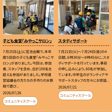
子ども食堂「みやっこサロン」
スタディサポート
７月25日(土)に宮池会館で、本年
７月21日(火)～７月24日(金)の４
度５回目の子ども食堂「みやっこサ
日間、８時30分～９時45分に、スタ
ロン」がありました。今回は、参加
ディサポートを行っています。事前
者、スタッフを含め、合計100名を
の申し込みにより、60名が参加し
超える参加がありました。学校運
ています。中学生のボランティアや
営協議会の方たちの手作りの水鉄
サポートスタッフの方々にお世話...
砲で遊び...
2026/07/21
2026/07/26
コミュニティスクール
コミュニティスクール