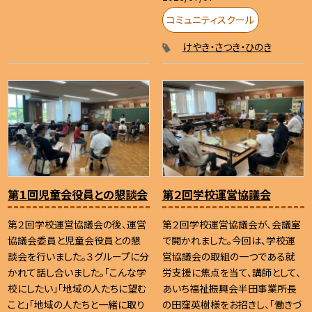
コミュニティスクール
けやき・さつき・ひのき
第１回児童会役員との懇談会
第２回学校運営協議会
第２回学校運営協議会の後、運営
第２回学校運営協議会が、会議室
協議会委員と児童会役員との懇
で開かれました。今回は、学校運
談会を行いました。３グループに分
営協議会の取組の一つである就
かれて話し合いました。「こんな学
労支援に焦点を当て、講師として、
校にしたい」「地域の人たちに望む
あいち福祉振興会半田事業所長
こと」「地域の人たちと一緒に取り
の田窪英樹様をお招きし、「働きづ