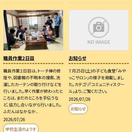
職員作業2日目
お知らせ
職員作業２日目は、トーチ棒の修
７月25日(土)の子ども食堂「みや
理や、図書館の不明本の捜索、洗
っこサロン」の様子を掲載しまし
濯したカーテンの取り付けなどを
た。カテゴリ「コミュニティスクー
行いました。早く作業が終わったと
ル」より、ご覧ください。
ころは、まだのところを手伝うな
2026/07/26
ど、協力し合いながら行いました。
お知らせ
ふだんはなかなか...
2026/07/26
学校生活のようす