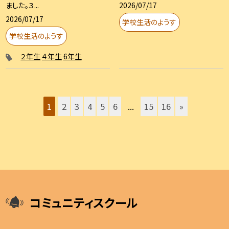
2026/07/17
ました。３...
2026/07/17
学校生活のようす
学校生活のようす
２年生
４年生
6年生
1
2
3
4
5
6
...
15
16
»
コミュニティスクール