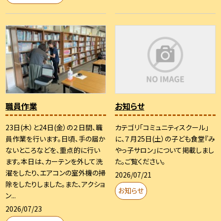
職員作業
お知らせ
23日(木）と24日(金）の２日間、職
カテゴリ「コミュニティスクール」
員作業を行います。日頃、手の届か
に、７月25日(土）の子ども食堂『み
ないところなどを、重点的に行い
やっ子サロン」について掲載しまし
ます。本日は、カーテンを外して洗
た。ご覧ください。
濯をしたり、エアコンの室外機の掃
2026/07/21
除をしたりしました。また、アクショ
お知らせ
ン...
2026/07/23