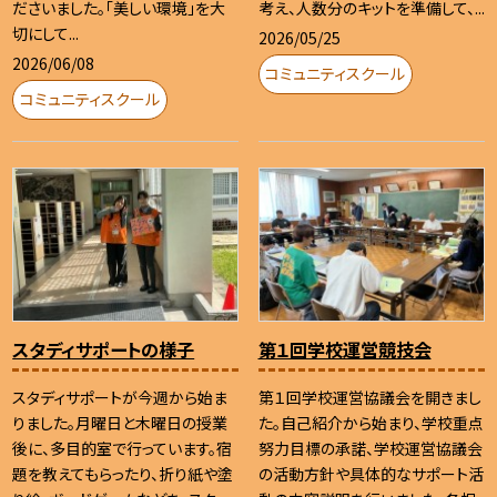
ださいました。「美しい環境」を大
考え、人数分のキットを準備して、...
切にして...
2026/05/25
2026/06/08
コミュニティスクール
コミュニティスクール
スタディサポートの様子
第１回学校運営競技会
スタディサポートが今週から始ま
第１回学校運営協議会を開きまし
りました。月曜日と木曜日の授業
た。自己紹介から始まり、学校重点
後に、多目的室で行っています。宿
努力目標の承諾、学校運営協議会
題を教えてもらったり、折り紙や塗
の活動方針や具体的なサポート活