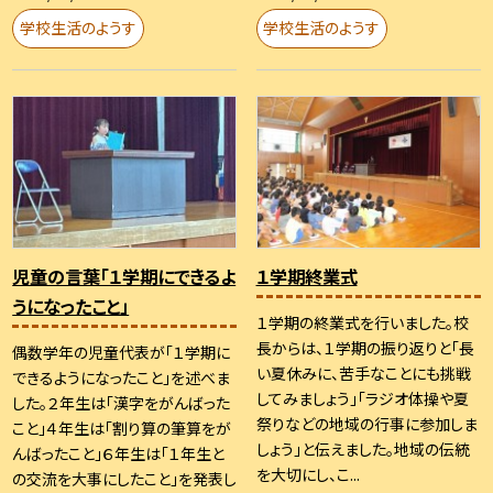
学校生活のようす
学校生活のようす
児童の言葉「１学期にできるよ
１学期終業式
うになったこと」
１学期の終業式を行いました。校
長からは、１学期の振り返りと「長
偶数学年の児童代表が「１学期に
い夏休みに、苦手なことにも挑戦
できるようになったこと」を述べま
してみましょう」「ラジオ体操や夏
した。２年生は「漢字をがんばった
祭りなどの地域の行事に参加しま
こと」４年生は「割り算の筆算をが
しょう」と伝えました。地域の伝統
んばったこと」６年生は「１年生と
を大切にし、こ...
の交流を大事にしたこと」を発表し