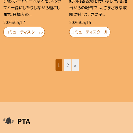
り絵、ボードゲームなどを、スタッ
動の内容説明を行いました。各担
フと一緒にしたりしながら過ごし
当からの報告では、さまざまな取
ます。日福大の...
組に対して、更に子...
2026/05/17
2026/05/15
コミュニティスクール
コミュニティスクール
1
2
»
PTA