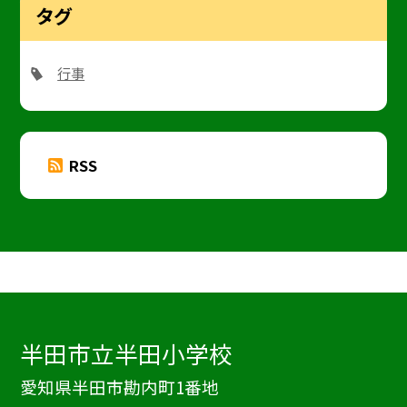
タグ
行事
RSS
半田市立半田小学校
愛知県半田市勘内町1番地