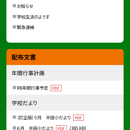
お知らせ
学校生活のようす
緊急連絡
配布文書
年間行事計画
R8年間行事予定
PDF
学校だより
（訂正版）５月 半田小だより
PDF
６月 半田小だより
(365 KB)
PDF