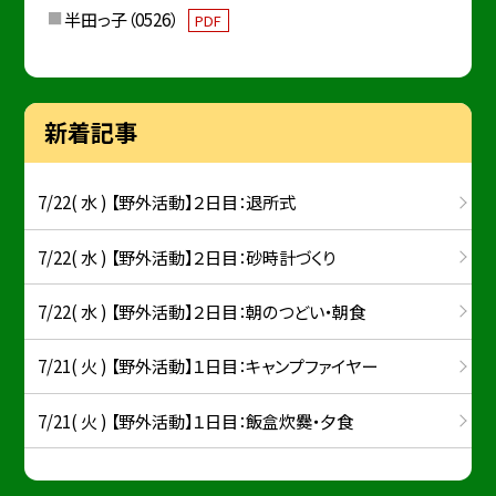
半田っ子（0526）
PDF
新着記事
7/22( 水 ) 【野外活動】２日目：退所式
7/22( 水 ) 【野外活動】２日目：砂時計づくり
7/22( 水 ) 【野外活動】２日目：朝のつどい・朝食
7/21( 火 ) 【野外活動】１日目：キャンプファイヤー
7/21( 火 ) 【野外活動】１日目：飯盒炊爨・夕食