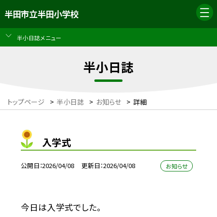
半田市立半田小学校
半小日誌メニュー
半小日誌
トップページ
>
半小日誌
>
お知らせ
>
詳細
入学式
公開日
2026/04/08
更新日
2026/04/08
お知らせ
今日は入学式でした。