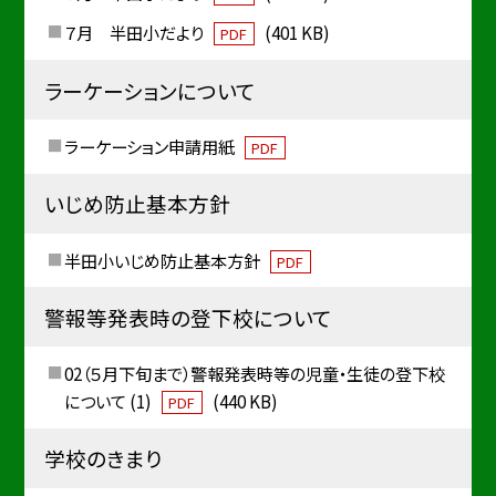
７月 半田小だより
(401 KB)
PDF
ラーケーションについて
ラーケーション申請用紙
PDF
いじめ防止基本方針
半田小いじめ防止基本方針
PDF
警報等発表時の登下校について
02（５月下旬まで）警報発表時等の児童・生徒の登下校
について (1)
(440 KB)
PDF
学校のきまり