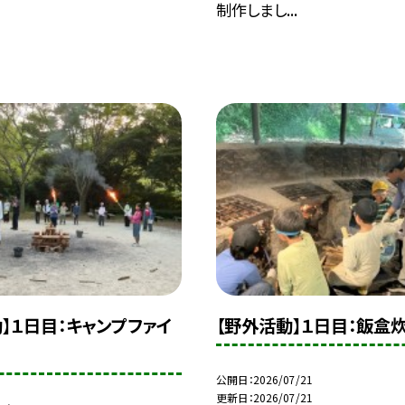
制作しまし...
】１日目：キャンプファイ
【野外活動】１日目：飯盒
公開日
2026/07/21
更新日
2026/07/21