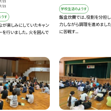
7/21
7/21
学校生活のようす
飯盒炊爨では、役割を分担し
ようす
力しながら調理を進めました
なが楽しみにしていたキャン
に苦戦す...
ーを行いました。 火を囲んで