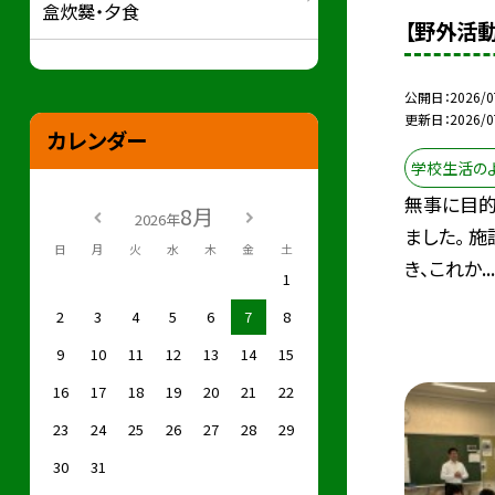
盒炊爨・夕食
【野外活
公開日
2026/0
更新日
2026/0
カレンダー
学校生活の
無事に目的
8月
2026年
ました。 
日
月
火
水
木
金
土
き、これか...
1
2
3
4
5
6
7
8
9
10
11
12
13
14
15
16
17
18
19
20
21
22
23
24
25
26
27
28
29
30
31