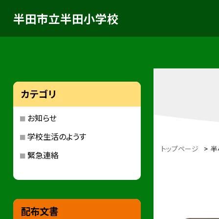
半田市立半田小学校
カテゴリ
お知らせ
学校生活のようす
トップページ
>
半
緊急連絡
配布文書