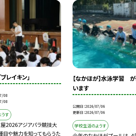
ブレイキン」
【なかほが】水泳学習 が
います
7/08
7/08
公開日
2026/07/06
更新日
2026/07/06
ようす
古屋2026アジアパラ競技大
学校生活のようす
種目や魅力を知ってもらうた
今年のなかほがプールは、４