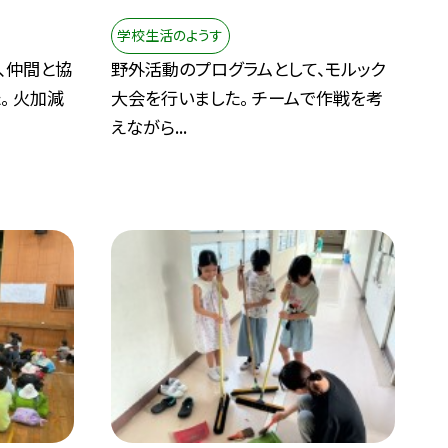
学校生活のようす
、仲間と協
野外活動のプログラムとして、モルック
。 火加減
大会を行いました。 チームで作戦を考
えながら...