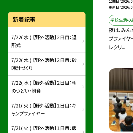
公開日
2026/0
更新日
2026/0
新着記事
学校生活の
夜は、みん
7/22( 水 ) 【野外活動】２日目：退
プファイヤ
所式
レクリ...
7/22( 水 ) 【野外活動】２日目：砂
時計づくり
7/22( 水 ) 【野外活動】２日目：朝
のつどい・朝食
7/21( 火 ) 【野外活動】１日目：キ
ャンプファイヤー
7/21( 火 ) 【野外活動】１日目：飯