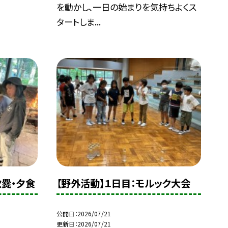
を動かし、一日の始まりを気持ちよくス
タートしま...
炊爨・夕食
【野外活動】１日目：モルック大会
公開日
2026/07/21
更新日
2026/07/21