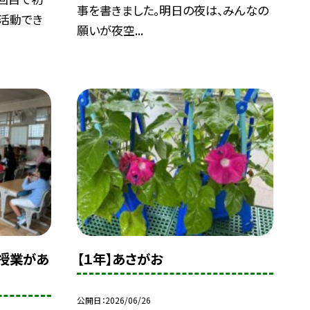
事を書きました。明日の夜は、みんなの
活動でき
願いが夜空...
授業があ
【１年】あさがお
公開日
2026/06/26