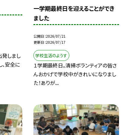
一学期最終日を迎えることができ
ました
公開日
2026/07/21
更新日
2026/07/17
出発しまし
学校生活のようす
し、安全に
１学期最終日。清掃ボランティアの皆さ
んおかげで学校中がきれいになりまし
た！ありが...