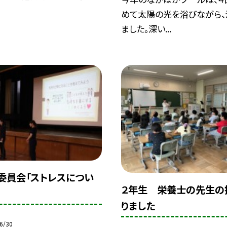
めて太陽の光を浴びながら、
ました。深い...
委員会「ストレスについ
２年生 栄養士の先生の
りました
6/30