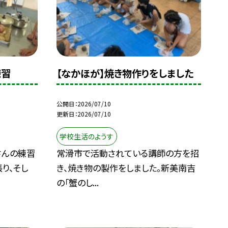
練習
【なかほが】焼き物作りをしました
公開日
2026/07/10
更新日
2026/07/10
学校生活のようす
さんの練習
常滑市で活動されている講師の方を招
り、そし
き、焼き物の製作をしました。新美南吉
の「蟹のし...