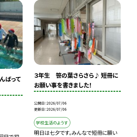
３年生 笹の葉さらさら♪ 短冊に
んばって
お願い事を書きました！
公開日
2026/07/06
更新日
2026/07/06
学校生活のようす
明日は七夕です。みんなで短冊に願い
回目で初