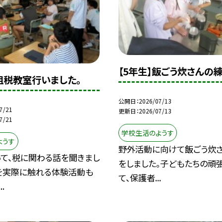
【5年生】飯ごう炊さんの
租税教室行いました。
公開日
2026/07/13
7/21
更新日
2026/07/13
7/21
学校生活のようす
ようす
野外活動に向けて飯ごう炊
て、税に関わる話を聞きまし
をしました。子どもたちの頑張
を実際に触れる体験活動も
て、保護者...
.