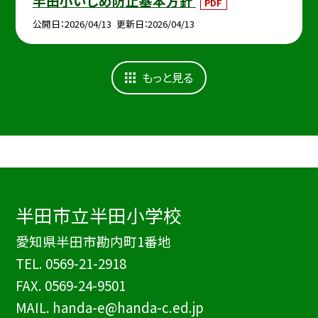
半田小いじめ防止基本方針
PDF
公開日
2026/04/13
更新日
2026/04/13
もっと見る
半田市立半田小学校
愛知県半田市勘内町1番地
TEL.
0569-21-2918
FAX. 0569-24-9501
MAIL. handa-e@handa-c.ed.jp