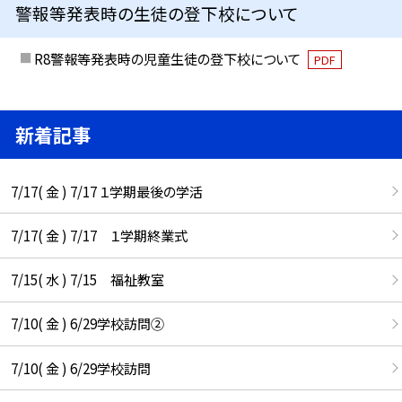
警報等発表時の生徒の登下校について
R8警報等発表時の児童生徒の登下校について
PDF
新着記事
7/17( 金 ) 7/17 １学期最後の学活
7/17( 金 ) 7/17 １学期終業式
7/15( 水 ) 7/15 福祉教室
7/10( 金 ) 6/29学校訪問②
7/10( 金 ) 6/29学校訪問