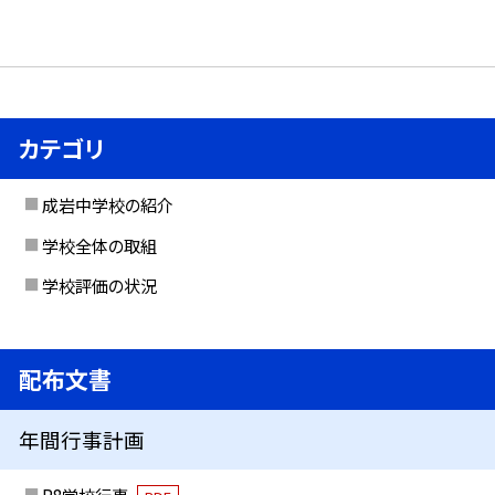
カテゴリ
成岩中学校の紹介
学校全体の取組
学校評価の状況
配布文書
年間行事計画