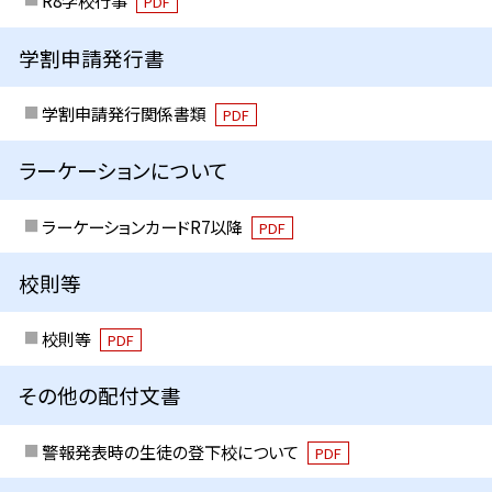
R8学校行事
PDF
学割申請発行書
学割申請発行関係書類
PDF
ラーケーションについて
ラーケーションカードR7以降
PDF
校則等
校則等
PDF
その他の配付文書
警報発表時の生徒の登下校について
PDF