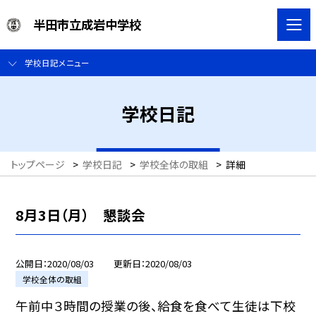
半田市立成岩中学校
学校日記メニュー
学校日記
トップページ
>
学校日記
>
学校全体の取組
>
詳細
8月3日（月） 懇談会
公開日
2020/08/03
更新日
2020/08/03
学校全体の取組
午前中３時間の授業の後、給食を食べて生徒は下校