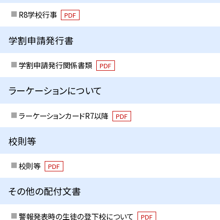
R8学校行事
PDF
学割申請発行書
学割申請発行関係書類
PDF
ラーケーションについて
ラーケーションカードR7以降
PDF
校則等
校則等
PDF
その他の配付文書
警報発表時の生徒の登下校について
PDF