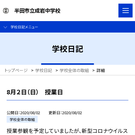
半田市立成岩中学校
学校日記メニュー
学校日記
トップページ
>
学校日記
>
学校全体の取組
>
詳細
8月２日（日） 授業日
公開日
2020/08/02
更新日
2020/08/02
学校全体の取組
授業参観を予定していましたが、新型コロナウイルス