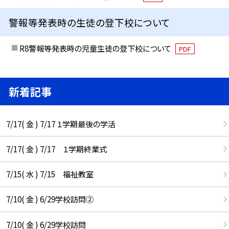
警報等発表時の生徒の登下校について
R8警報等発表時の児童生徒の登下校について
PDF
新着記事
7/17( 金 ) 7/17 １学期最後の学活
7/17( 金 ) 7/17 １学期終業式
7/15( 水 ) 7/15 福祉教室
7/10( 金 ) 6/29学校訪問②
7/10( 金 ) 6/29学校訪問