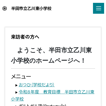
半田市立乙川東小学校
来訪者の方へ
ようこそ、半田市立乙川東
小学校のホームページへ！
メニュー
おつひ（学校だより）
▶
令和８年度 教育目標 半田市立乙川東
▶
小学校
ポルトガル語(Português)