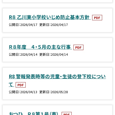
R８ 乙川東小学校いじめ防止基本方針
PDF
公開日
2026/04/17
更新日
2026/04/17
Ｒ８年度 ４・５月の主な行事
PDF
公開日
2026/04/14
更新日
2026/04/14
R8 警報発表時等の児童・生徒の登下校につい
て
PDF
公開日
2026/04/13
更新日
2026/05/28
おつひ Ｒ８第１号（表）
PDF