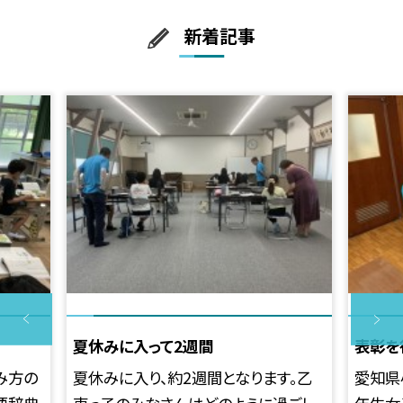
新着記事
夏休みに入って2週間
表彰を
み方の
夏休みに入り、約2週間となります。乙
愛知県