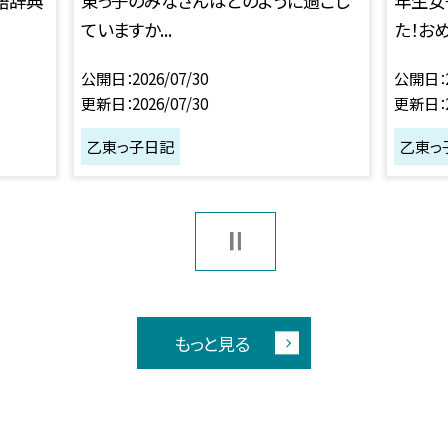
語辞典
東っ子のみなさんはどのように過ごし
年生女
ていますか...
た！おめで
公開日
2026/07/30
公開日
更新日
2026/07/30
更新日
乙東っ子日記
乙東っ
もっと見る