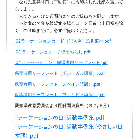
なお児童昇降口（下駄箱）にも印刷した用紙を置いて
あります。
※できるだけ１週間前までのご提出をお願いします。
※給食の欠食を希望する場合は、３日前（土日祝を除
く）の９時までに、必ずご提出ください。
02ラーケーションカード（記入例）乙川東小.pdf
03 ラーケーション 子供用ちらし.pdf
04 ラーケーション 保護者用リーフレット.pdf
保護者用リーフレット（ポルトガル語版）.pdf
保護者用リーフレット（スペイン語版）.pdf
保護者用リーフレット（フィリピノ語版）.pdf
愛知県教育委員会より配付関連資料（Ｒ７,９月）
「ラーケーションの日」活動事例集.pdf
「ラーケーションの日」活動事例集（やさしい日
本語）.pdf