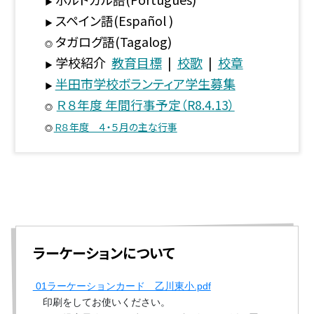
▶
スペイン語(Español )
▶
タガログ語(Tagalog)
◎
学校紹介
教育目標
|
校歌
|
校章
▶
半田市学校ボランティア学生募集
▶
Ｒ８年度 年間行事予定（R8.4.13）
◎
Ｒ８年度 ４・５月の主な行事
◎
ラーケーションについて
01ラーケーションカード 乙川東小.pdf
印刷をしてお使いください。