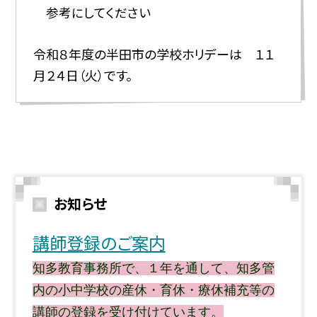
参考にしてください
令和８年度の半田市の学校ホリデーは １１
月２４日（火）です。
お知らせ
講師登録のご案内
知多教育事務所で、１年を通して、知多管
内の小中学校の産休・育休・療休補充等の
講師の登録を受け付けてい
ます。