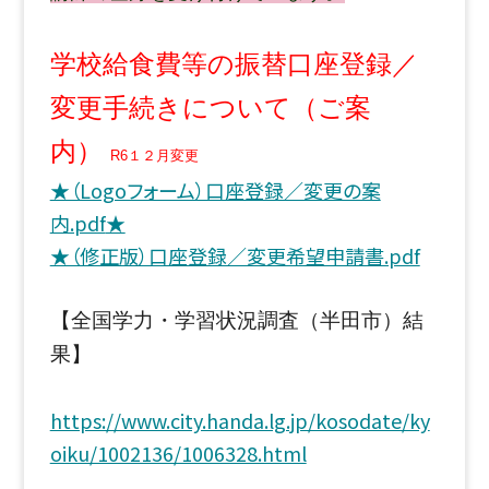
学校給食費等の振替口座登録／
変更手続きについて（ご案
内）
R6１２月変更
★（Logoフォーム）口座登録／変更の案
内.pdf
★
★（修正版）口座登録／変更希望申請書.pdf
【全国学力・学習状況調査（半田市）結
果】
https://www.city.handa.lg.jp/kosodate/ky
oiku/1002136/1006328.html