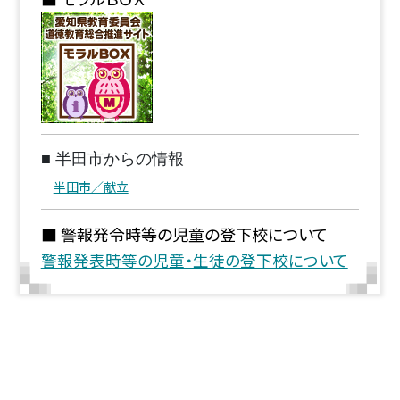
■ 半田市からの情報
半田市／献立
■ 警報発令時等の児童の登下校について
警報発表時等の児童・生徒の登下校について