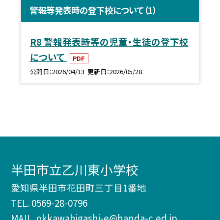
警報等発表時の登下校について（1）
R8 警報発表時等の児童・生徒の登下校
について
PDF
公開日
2026/04/13
更新日
2026/05/28
半田市立乙川東小学校
愛知県半田市花田町三丁目1番地
TEL.
0569-28-0796
MAIL. okkawahigashi-e@handa-c.ed.jp