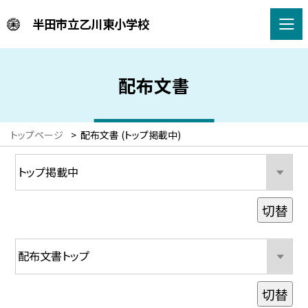
半田市立乙川東小学校
配布文書
トップページ
>
配布文書 (トップ掲載中)
切替
切替