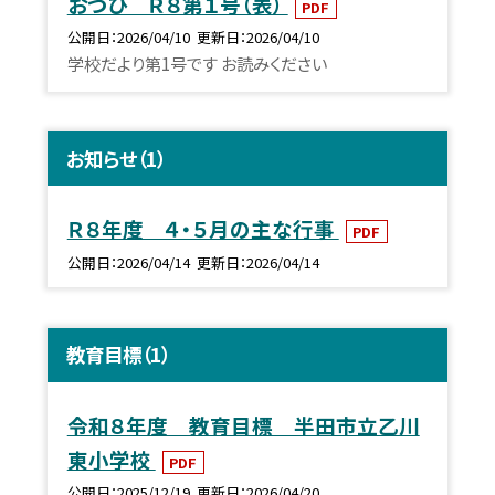
おつひ Ｒ８第１号（表）
PDF
公開日
2026/04/10
更新日
2026/04/10
学校だより第1号です お読みください
お知らせ（1）
Ｒ８年度 ４・５月の主な行事
PDF
公開日
2026/04/14
更新日
2026/04/14
教育目標（1）
令和８年度 教育目標 半田市立乙川
東小学校
PDF
公開日
2025/12/19
更新日
2026/04/20