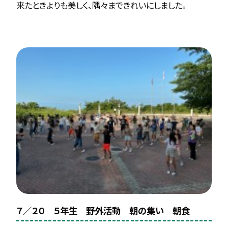
来たときよりも美しく、隅々まできれいにしました。
７／２０ ５年生 野外活動 朝の集い 朝食