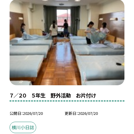
７／２０ ５年生 野外活動 お片付け
公開日
2026/07/20
更新日
2026/07/20
横川小日誌