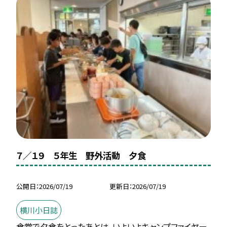
７／１９ ５年生 野外活動 夕食
公開日
2026/07/19
更新日
2026/07/19
横川小日誌
食堂で夕食をとったあとは、いよいよキャンプファイヤー