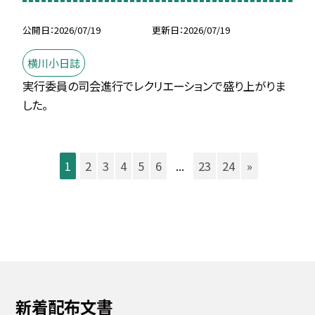
公開日
2026/07/19
更新日
2026/07/19
横川小日誌
実行委員の司会進行でレクリエーションで盛り上がりま
した。
1
2
3
4
5
6
...
23
24
»
新着配布文書