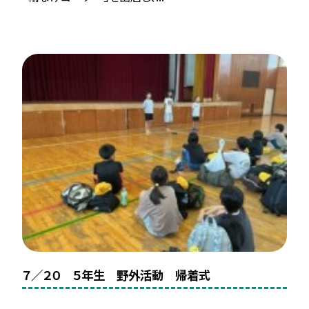
７／２０ ５年生 野外活動 帰着式