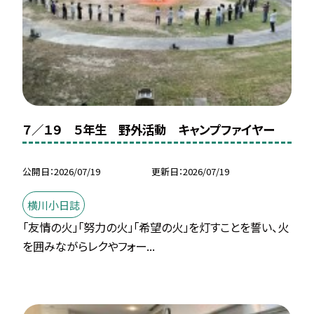
７／１９ ５年生 野外活動 キャンプファイヤー
公開日
2026/07/19
更新日
2026/07/19
横川小日誌
「友情の火」「努力の火」「希望の火」を灯すことを誓い、火
を囲みながらレクやフォー...