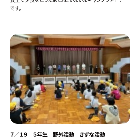
です。
７／１９ ５年生 野外活動 きずな活動