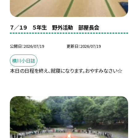
７／１９ ５年生 野外活動 部屋長会
公開日
2026/07/19
更新日
2026/07/19
横川小日誌
本日の日程を終え、就寝になります。おやすみなさい☆