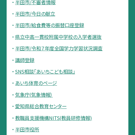
半田市/不審者情報
半田市/今日の献立
半田市/給食費等の振替口座登録
県立中高一貫校附属中学校の入学者選抜
半田市/令和７年度全国学力学習状況調査
講師登録
SNS相談「あいちこども相談」
あいち体育のページ
気象庁(気象情報）
愛知県総合教育センター
教職員支援機構NITS(教員研修情報)
半田市役所