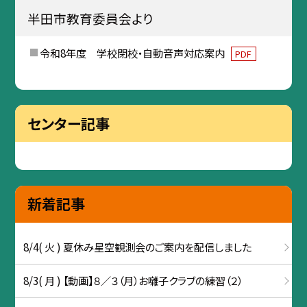
半田市教育委員会より
令和8年度 学校閉校・自動音声対応案内
PDF
センター記事
新着記事
8/4( 火 ) 夏休み星空観測会のご案内を配信しました
8/3( 月 ) 【動画】８／３（月）お囃子クラブの練習（２）