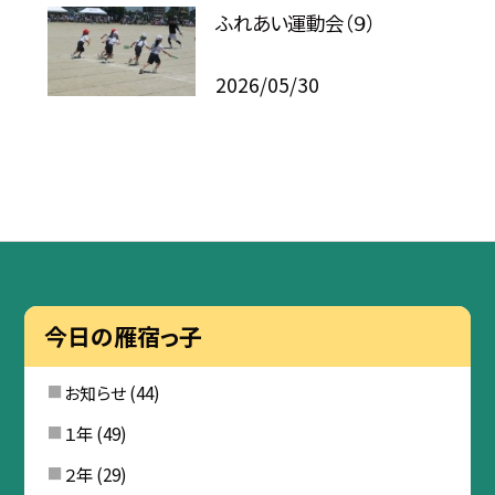
ふれあい運動会（９）
2026/05/30
今日の雁宿っ子
お知らせ
(44)
１年
(49)
２年
(29)