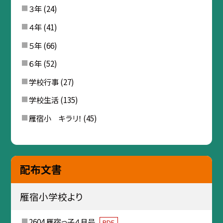
３年
(24)
４年
(41)
５年
(66)
６年
(52)
学校行事
(27)
学校生活
(135)
雁宿小 キラリ！
(45)
配布文書
雁宿小学校より
2604 雁宿っ子４月号
PDF