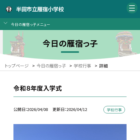
半田市立雁宿小学校
今日の雁宿っ子メニュー
今日の雁宿っ子
トップページ
>
今日の雁宿っ子
>
学校行事
>
詳細
令和８年度入学式
公開日
2026/04/08
更新日
2026/04/12
学校行事