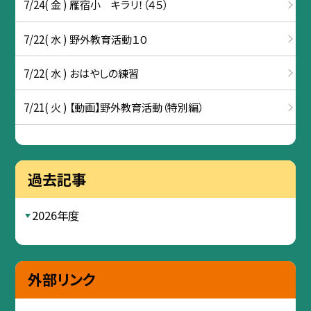
7/24( 金 ) 雁宿小 キラリ！（４５）
7/22( 水 ) 野外教育活動１０
7/22( 水 ) おはやしの練習
7/21( 火 ) 【動画】野外教育活動（特別編）
過去記事
2026年度
外部リンク