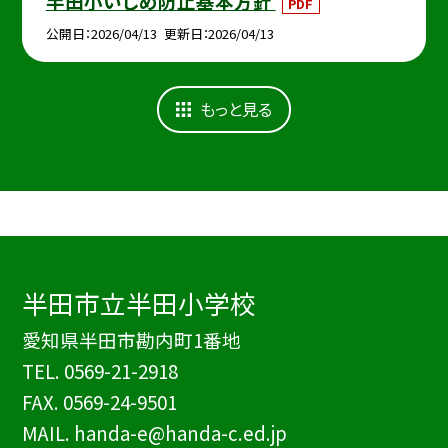
半田小いじめ防止基本方針
PDF
公開日
2026/04/13
更新日
2026/04/13
もっと見る
半田市立半田小学校
愛知県半田市勘内町1番地
TEL.
0569-21-2918
FAX. 0569-24-9501
MAIL. handa-e@handa-c.ed.jp