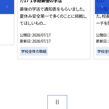
7/17 １学期最後の学活
7/1
最後の学活で通知表をもらいました。
１学期
夏休み安全第一で多くのことに挑戦し
た。校
てほしいもの...
ーチを聞
公開日
2026/07/17
公開日
更新日
2026/07/17
更新日
学校全体の取組
学校全