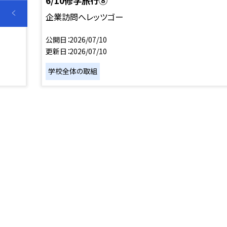
6/10修学旅行⑧
企業訪問へレッツゴー
公開日
2026/07/10
更新日
2026/07/10
学校全体の取組