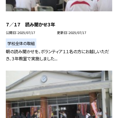
７／１７ 読み聞かせ３年
公開日
2025/07/17
更新日
2025/07/17
学校全体の取組
朝の読み聞かせを、ボランティア１１名の方にお越しいただ
き、３年教室で実施しました...