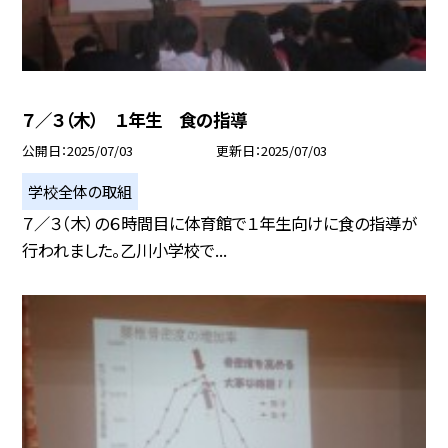
７／３（木） １年生 食の指導
公開日
2025/07/03
更新日
2025/07/03
学校全体の取組
７／３（木）の６時間目に体育館で１年生向けに食の指導が
行われました。乙川小学校で...