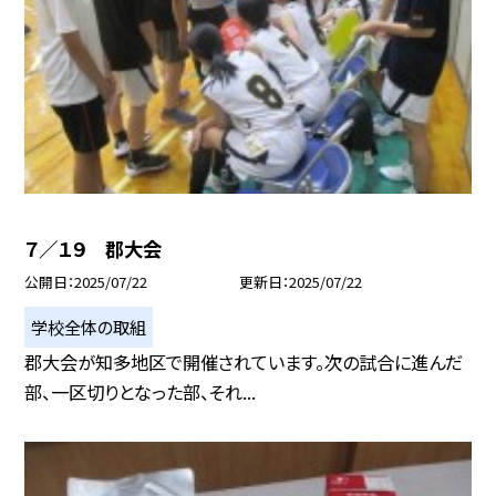
７／１９ 郡大会
公開日
2025/07/22
更新日
2025/07/22
学校全体の取組
郡大会が知多地区で開催されています。次の試合に進んだ
部、一区切りとなった部、それ...