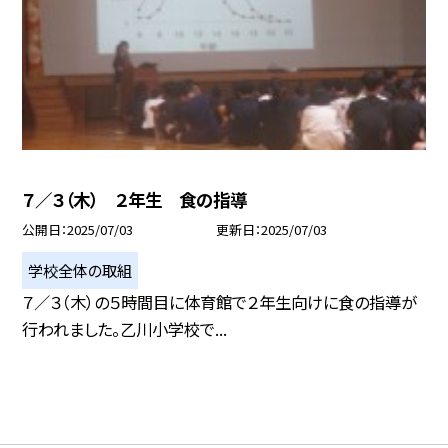
７／３（木） ２年生 食の指導
公開日
2025/07/03
更新日
2025/07/03
学校全体の取組
７／３（木）の５時間目に体育館で２年生向けに食の指導が
行われました。乙川小学校で...