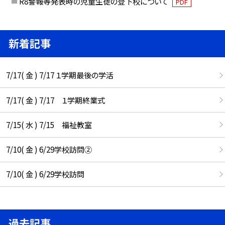
R8警報等発表時の児童生徒の登下校について
PDF
新着記事
7/17( 金 ) 7/17 １学期最後の学活
7/17( 金 ) 7/17 １学期終業式
7/15( 水 ) 7/15 福祉教室
7/10( 金 ) 6/29学校訪問②
7/10( 金 ) 6/29学校訪問
過去記事