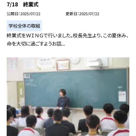
7/18 終業式
公開日
2025/07/22
更新日
2025/07/22
学校全体の取組
終業式をＷＩＮＧで行いました。校長先生より、この夏休み、
命を大切に過ごすようお話...