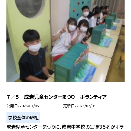
７／５ 成岩児童センターまつり ボランティア
公開日
2025/07/05
更新日
2025/07/05
学校全体の取組
成岩児童センターまつりに、成岩中学校の生徒３５名がボラ