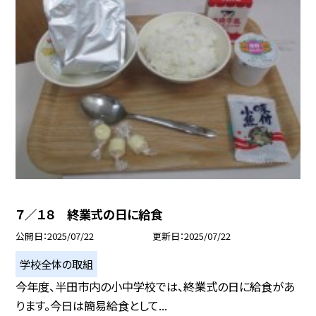
７／１８ 終業式の日に給食
公開日
2025/07/22
更新日
2025/07/22
学校全体の取組
今年度、半田市内の小中学校では、終業式の日に給食があ
ります。今日は簡易給食として...