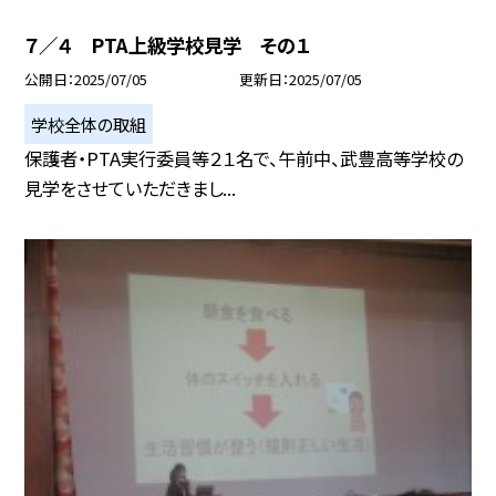
７／４ PTA上級学校見学 その１
公開日
2025/07/05
更新日
2025/07/05
学校全体の取組
保護者・PTA実行委員等２１名で、午前中、武豊高等学校の
見学をさせていただきまし...