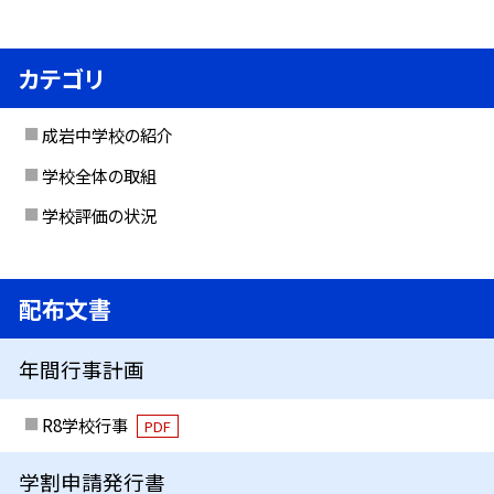
カテゴリ
成岩中学校の紹介
学校全体の取組
学校評価の状況
配布文書
年間行事計画
R8学校行事
PDF
学割申請発行書