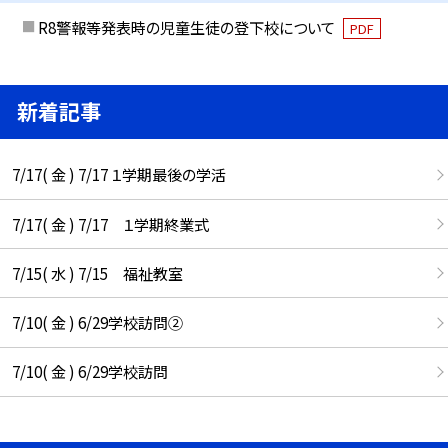
R8警報等発表時の児童生徒の登下校について
PDF
新着記事
7/17( 金 ) 7/17 １学期最後の学活
7/17( 金 ) 7/17 １学期終業式
7/15( 水 ) 7/15 福祉教室
7/10( 金 ) 6/29学校訪問②
7/10( 金 ) 6/29学校訪問