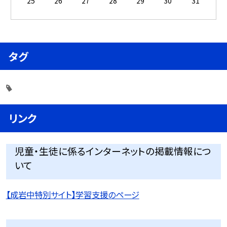
25
26
27
28
29
30
31
タグ
リンク
児童・生徒に係るインターネットの掲載情報につ
いて
【成岩中特別サイト】学習支援のページ