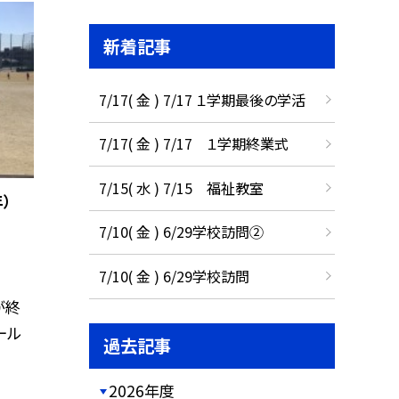
新着記事
7/17( 金 ) 7/17 １学期最後の学活
7/17( 金 ) 7/17 １学期終業式
7/15( 水 ) 7/15 福祉教室
）
7/10( 金 ) 6/29学校訪問②
7/10( 金 ) 6/29学校訪問
が終
ール
過去記事
2026年度