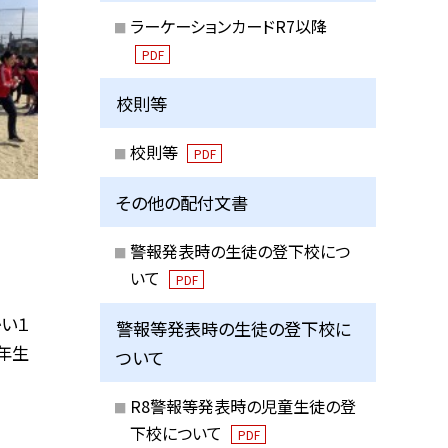
ラーケーションカードR7以降
PDF
校則等
校則等
PDF
その他の配付文書
警報発表時の生徒の登下校につ
いて
PDF
い１
警報等発表時の生徒の登下校に
年生
ついて
R8警報等発表時の児童生徒の登
下校について
PDF