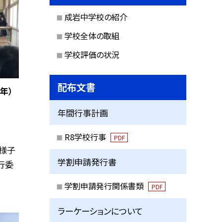
成岩中学校の紹介
学校全体の取組
学校評価の状況
配布文書
年）
年間行事計画
R8学校行事
PDF
の様子
学割申請発行書
行委
学割申請発行関係書類
PDF
ラーケーションについて