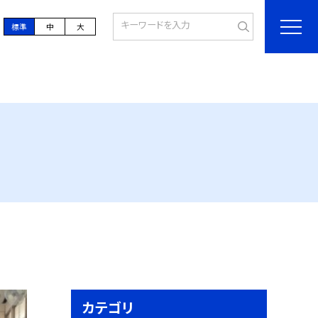
標準
中
大
カテゴリ