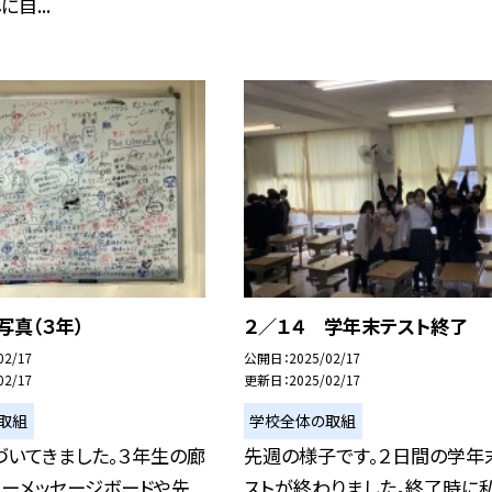
自...
写真（３年）
２／１４ 学年末テスト終了
02/17
公開日
2025/02/17
02/17
更新日
2025/02/17
取組
学校全体の取組
づいてきました。３年生の廊
先週の様子です。２日間の学年
リーメッセージボードや先
ストが終わりました。終了時に