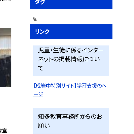
タグ
リンク
児童・生徒に係るインター
ネットの掲載情報につい
て
【成岩中特別サイト】学習支援のペ
ージ
知多教育事務所からのお
願い
書室