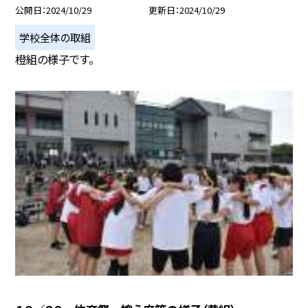
公開日
2024/10/29
更新日
2024/10/29
学校全体の取組
橙組の様子です。