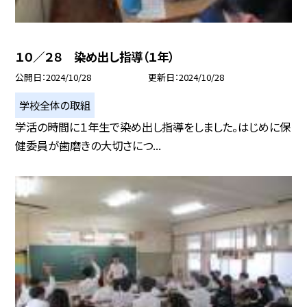
１０／２８ 染め出し指導（１年）
公開日
2024/10/28
更新日
2024/10/28
学校全体の取組
学活の時間に１年生で染め出し指導をしました。はじめに保
健委員が歯磨きの大切さにつ...