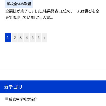
学校全体の取組
全競技が終了しました。結果発表、１位のチームは喜びを全
身で表現していました。入賞...
1
2
3
4
5
6
»
カテゴリ
成岩中学校の紹介