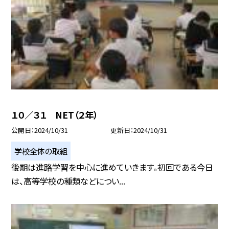
１０／３１ NET（２年）
公開日
2024/10/31
更新日
2024/10/31
学校全体の取組
後期は進路学習を中心に進めていきます。初回である今日
は、高等学校の種類などについ...