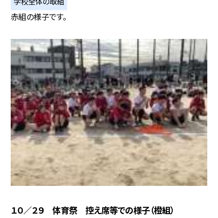
学校全体の取組
赤組の様子です。
１０／２９ 体育祭 控え席等での様子（橙組）