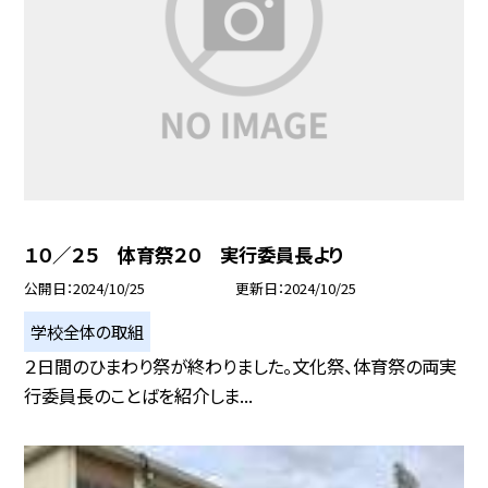
１０／２５ 体育祭２０ 実行委員長より
公開日
2024/10/25
更新日
2024/10/25
学校全体の取組
２日間のひまわり祭が終わりました。文化祭、体育祭の両実
行委員長のことばを紹介しま...