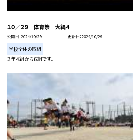
１０／２９ 体育祭 大縄４
公開日
2024/10/29
更新日
2024/10/29
学校全体の取組
２年４組から６組です。