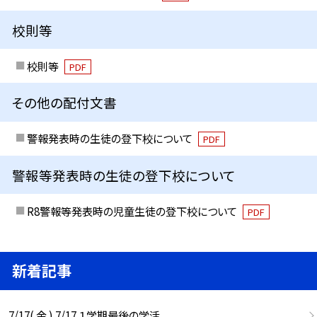
校則等
校則等
PDF
その他の配付文書
警報発表時の生徒の登下校について
PDF
警報等発表時の生徒の登下校について
R8警報等発表時の児童生徒の登下校について
PDF
新着記事
7/17( 金 ) 7/17 １学期最後の学活