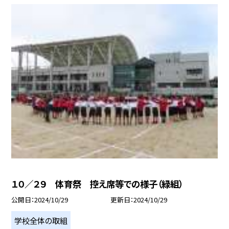
１０／２９ 体育祭 控え席等での様子（緑組）
公開日
2024/10/29
更新日
2024/10/29
学校全体の取組