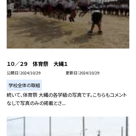
１０／２９ 体育祭 大縄１
公開日
2024/10/29
更新日
2024/10/29
学校全体の取組
続いて、体育祭 大縄の各学級の写真です。こちらもコメント
なしで写真のみの掲載とさ...