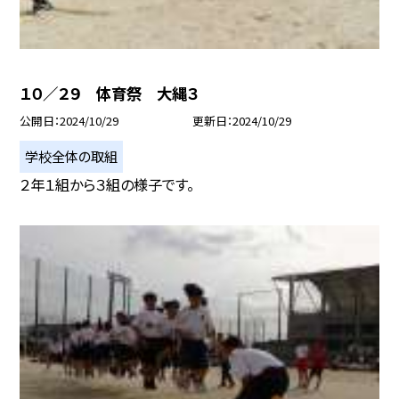
１０／２９ 体育祭 大縄３
公開日
2024/10/29
更新日
2024/10/29
学校全体の取組
２年１組から３組の様子です。