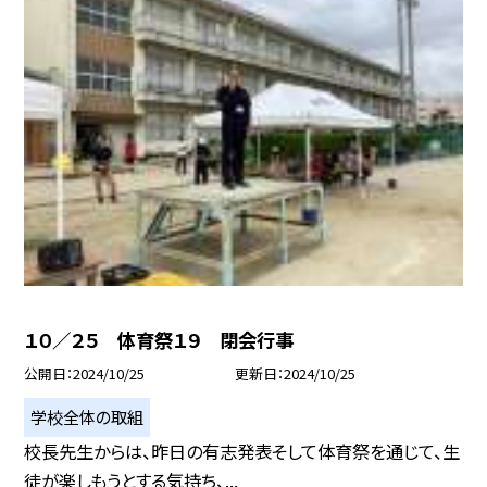
１０／２５ 体育祭１９ 閉会行事
公開日
2024/10/25
更新日
2024/10/25
学校全体の取組
校長先生からは、昨日の有志発表そして体育祭を通じて、生
徒が楽しもうとする気持ち、...