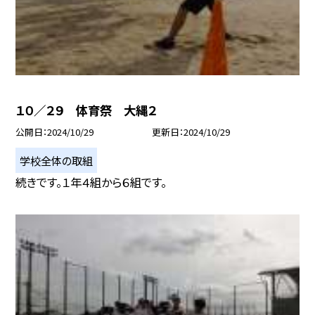
１０／２９ 体育祭 大縄２
公開日
2024/10/29
更新日
2024/10/29
学校全体の取組
続きです。１年４組から６組です。