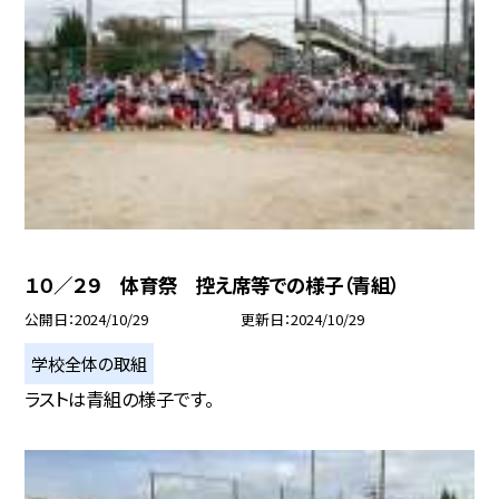
１０／２９ 体育祭 控え席等での様子（青組）
公開日
2024/10/29
更新日
2024/10/29
学校全体の取組
ラストは青組の様子です。