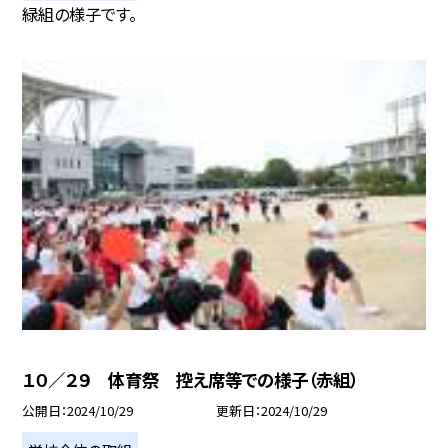
緑組の様子です。
１０／２９ 体育祭 控え席等での様子（赤組）
公開日
2024/10/29
更新日
2024/10/29