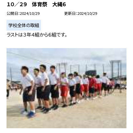
１０／２９ 体育祭 大縄６
公開日
2024/10/29
更新日
2024/10/29
学校全体の取組
ラストは３年４組から６組です。