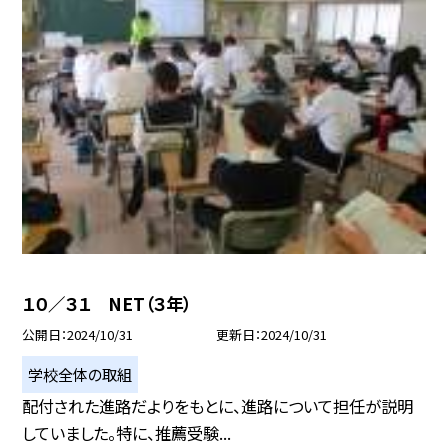
１０／３１ NET（３年）
公開日
2024/10/31
更新日
2024/10/31
学校全体の取組
配付された進路だよりをもとに、進路について担任が説明
していました。特に、推薦受験...