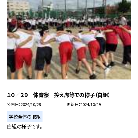
１０／２９ 体育祭 控え席等での様子（白組）
公開日
2024/10/29
更新日
2024/10/29
学校全体の取組
白組の様子です。