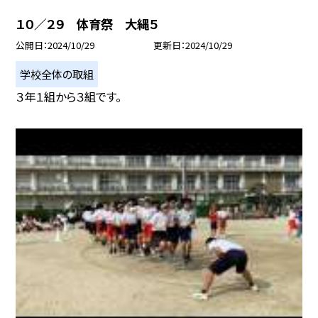
１０／２９ 体育祭 大縄５
公開日
2024/10/29
更新日
2024/10/29
学校全体の取組
３年１組から３組です。