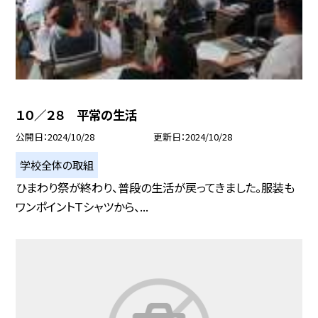
１０／２８ 平常の生活
公開日
2024/10/28
更新日
2024/10/28
学校全体の取組
ひまわり祭が終わり、普段の生活が戻ってきました。服装も
ワンポイントＴシャツから、...