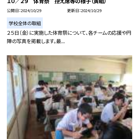
１０／２９ 体育祭 控え席等の様子（黄組）
公開日
2024/10/29
更新日
2024/10/29
学校全体の取組
２５日（金）に実施した体育祭について、各チームの応援や円
陣の写真を掲載します。最...