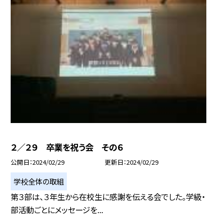
２／２９ 卒業を祝う会 その６
公開日
2024/02/29
更新日
2024/02/29
学校全体の取組
第３部は、３年生から在校生に感謝を伝える会でした。学級・
部活動ごとにメッセージを...