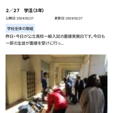
２／２７ 学活（３年）
公開日
2024/02/27
更新日
2024/02/27
学校全体の取組
昨日・今日が公立高校一般入試の面接実施日です。今日も
一部の生徒が面接を受けに行っ...