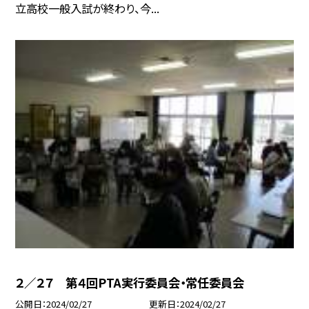
立高校一般入試が終わり、今...
２／２７ 第４回PTA実行委員会・常任委員会
公開日
2024/02/27
更新日
2024/02/27