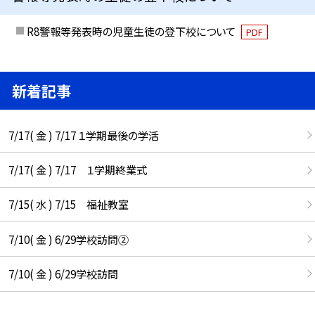
R8警報等発表時の児童生徒の登下校について
PDF
新着記事
7/17( 金 ) 7/17 １学期最後の学活
7/17( 金 ) 7/17 １学期終業式
7/15( 水 ) 7/15 福祉教室
7/10( 金 ) 6/29学校訪問②
7/10( 金 ) 6/29学校訪問