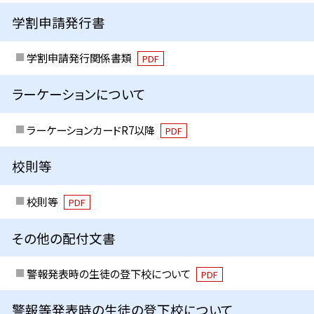
学割申請発行書
学割申請発行関係書類
PDF
ラーケーションについて
ラーケーションカードR7以降
PDF
校則等
校則等
PDF
その他の配付文書
警報発表時の生徒の登下校について
PDF
警報等発表時の生徒の登下校について