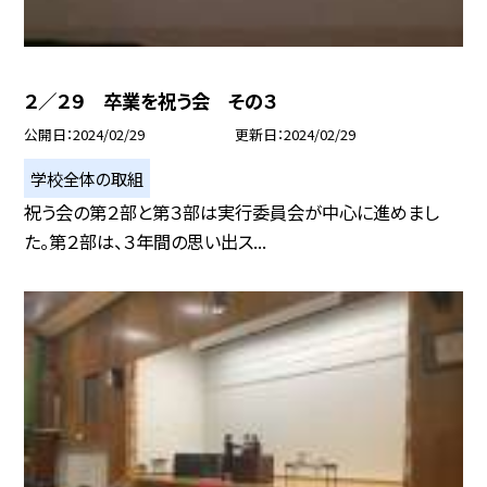
２／２９ 卒業を祝う会 その３
公開日
2024/02/29
更新日
2024/02/29
学校全体の取組
祝う会の第２部と第３部は実行委員会が中心に進めまし
た。第２部は、３年間の思い出ス...