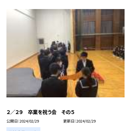
２／２９ 卒業を祝う会 その５
公開日
2024/02/29
更新日
2024/02/29