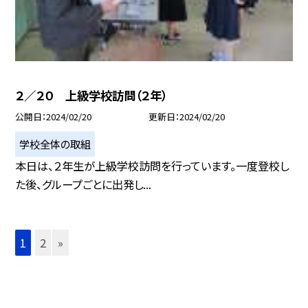
２／２０ 上級学校訪問（２年）
公開日
2024/02/20
更新日
2024/02/20
学校全体の取組
本日は、２年生が上級学校訪問を行っています。一度登校し
た後、グループごとに出発し...
1
2
»