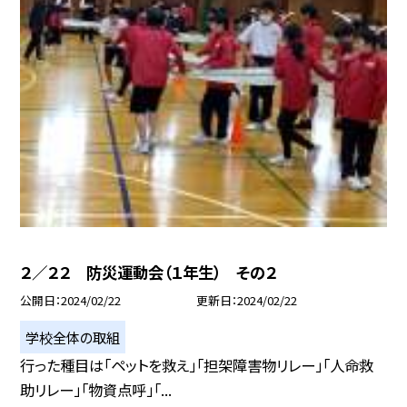
２／２２ 防災運動会（１年生） その２
公開日
2024/02/22
更新日
2024/02/22
学校全体の取組
行った種目は「ペットを救え」「担架障害物リレー」「人命救
助リレー」「物資点呼」「...