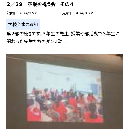
２／２９ 卒業を祝う会 その４
公開日
2024/02/29
更新日
2024/02/29
学校全体の取組
第２部の続きです。３年生の先生、授業や部活動で３年生に
関わった先生たちのダンス動...