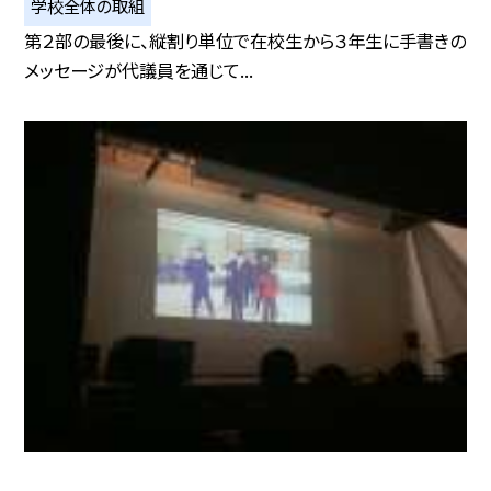
学校全体の取組
第２部の最後に、縦割り単位で在校生から３年生に手書きの
メッセージが代議員を通じて...