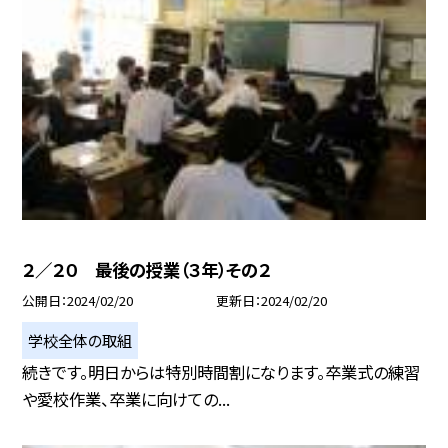
２／２０ 最後の授業（３年）その２
公開日
2024/02/20
更新日
2024/02/20
学校全体の取組
続きです。明日からは特別時間割になります。卒業式の練習
や愛校作業、卒業に向けての...