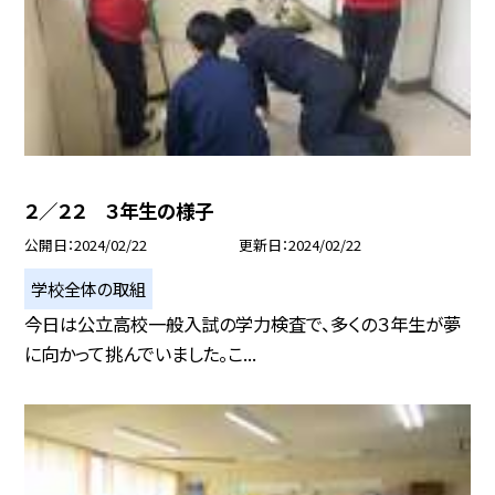
２／２２ ３年生の様子
公開日
2024/02/22
更新日
2024/02/22
学校全体の取組
今日は公立高校一般入試の学力検査で、多くの３年生が夢
に向かって挑んでいました。こ...