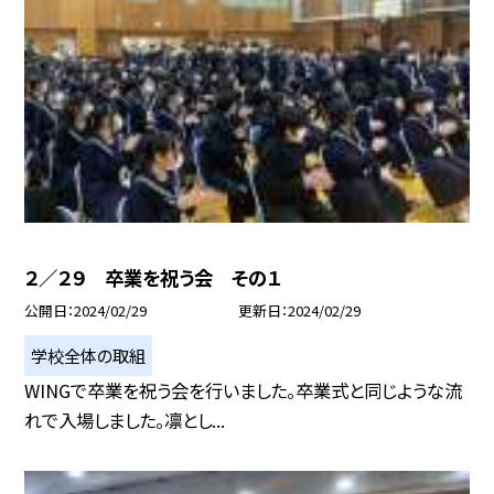
２／２９ 卒業を祝う会 その１
公開日
2024/02/29
更新日
2024/02/29
学校全体の取組
WINGで卒業を祝う会を行いました。卒業式と同じような流
れで入場しました。凛とし...