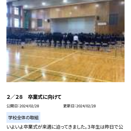
２／２８ 卒業式に向けて
公開日
2024/02/28
更新日
2024/02/28
学校全体の取組
いよいよ卒業式が来週に迫ってきました。３年生は昨日で公