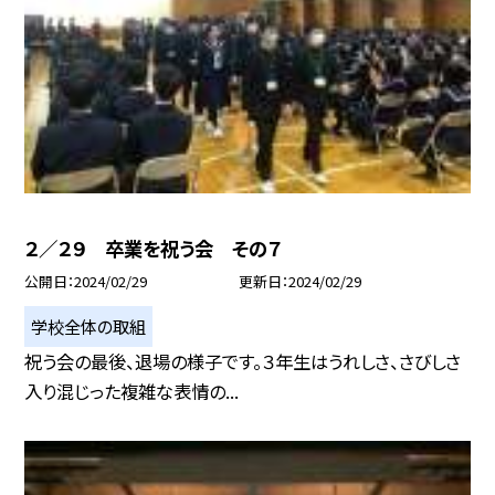
２／２９ 卒業を祝う会 その７
公開日
2024/02/29
更新日
2024/02/29
学校全体の取組
祝う会の最後、退場の様子です。３年生はうれしさ、さびしさ
入り混じった複雑な表情の...