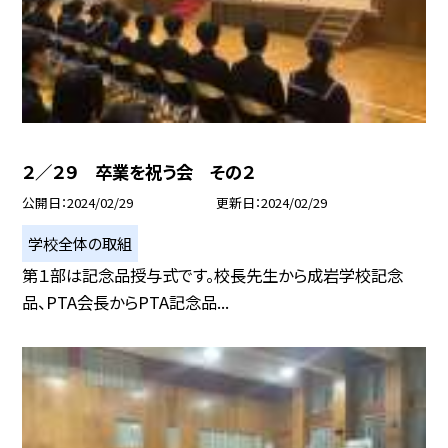
２／２９ 卒業を祝う会 その２
公開日
2024/02/29
更新日
2024/02/29
学校全体の取組
第１部は記念品授与式です。校長先生から成岩学校記念
品、PTA会長からPTA記念品...