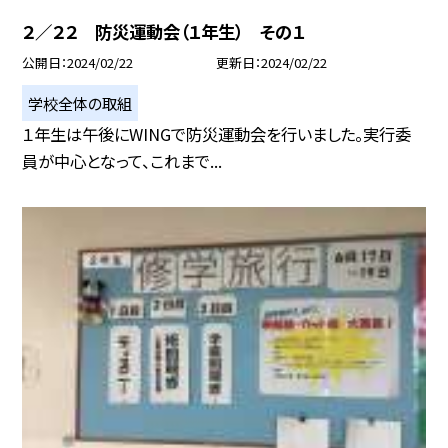
２／２２ 防災運動会（１年生） その１
公開日
2024/02/22
更新日
2024/02/22
学校全体の取組
１年生は午後にWINGで防災運動会を行いました。実行委
員が中心となって、これまで...