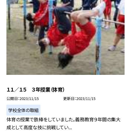
１１／１５ ３年授業（体育）
公開日
2023/11/15
更新日
2023/11/15
学校全体の取組
体育の授業で鉄棒をしていました。義務教育９年間の集大
成として高度な技に挑戦してい...