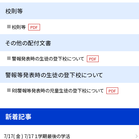
校則等
校則等
PDF
その他の配付文書
警報発表時の生徒の登下校について
PDF
警報等発表時の生徒の登下校について
R8警報等発表時の児童生徒の登下校について
PDF
新着記事
7/17( 金 ) 7/17 １学期最後の学活