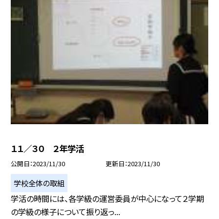
１１／３０ ２年学活
公開日
2023/11/30
更新日
2023/11/30
学校全体の取組
学活の時間には、各学級の運営委員が中心になって２学期
の学級の様子について振り返っ...