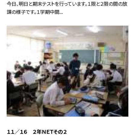
今日、明日と期末テストを行っています。１限と２限の間の放
課の様子です。１学期中間...
１１／１６ ２年ＮＥＴその２