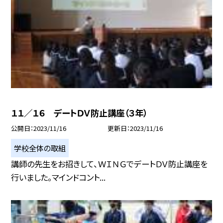
１１／１６ デートＤＶ防止講座（３年）
公開日
2023/11/16
更新日
2023/11/16
学校全体の取組
講師の先生をお招きして、ＷＩＮＧでデートＤＶ防止講座を
行いました。マインドコント...