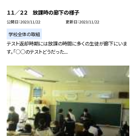
１１／２２ 放課時の廊下の様子
公開日
2023/11/22
更新日
2023/11/22
学校全体の取組
テスト返却時期には放課の時間に多くの生徒が廊下にいま
す。「○○のテストどうだった...