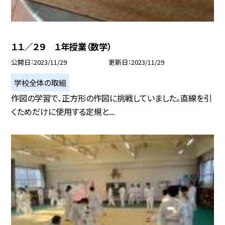
１１／２９ １年授業（数学）
公開日
2023/11/29
更新日
2023/11/29
学校全体の取組
作図の学習で、正方形の作図に挑戦していました。直線を引
くためだけに使用する定規と...