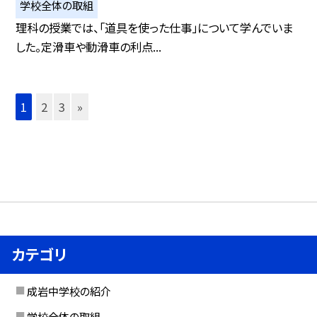
学校全体の取組
理科の授業では、「道具を使った仕事」について学んでいま
した。定滑車や動滑車の利点...
1
2
3
»
カテゴリ
成岩中学校の紹介
学校全体の取組