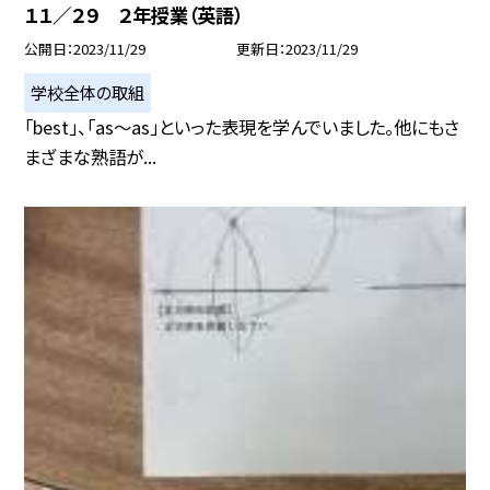
１１／２９ ２年授業（英語）
公開日
2023/11/29
更新日
2023/11/29
学校全体の取組
「best」、「as〜as」といった表現を学んでいました。他にもさ
まざまな熟語が...