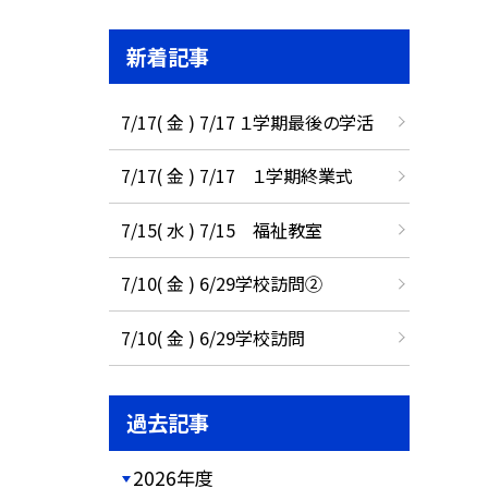
新着記事
7/17( 金 ) 7/17 １学期最後の学活
7/17( 金 ) 7/17 １学期終業式
7/15( 水 ) 7/15 福祉教室
7/10( 金 ) 6/29学校訪問②
7/10( 金 ) 6/29学校訪問
過去記事
2026年度