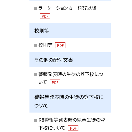
ラーケーションカードR7以降
PDF
校則等
校則等
PDF
その他の配付文書
警報発表時の生徒の登下校につ
いて
PDF
警報等発表時の生徒の登下校に
ついて
R8警報等発表時の児童生徒の登
下校について
PDF