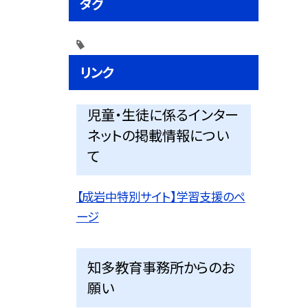
タグ
リンク
児童・生徒に係るインター
ネットの掲載情報につい
て
【成岩中特別サイト】学習支援のペ
ージ
知多教育事務所からのお
願い