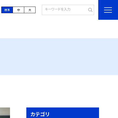
標準
中
大
カテゴリ