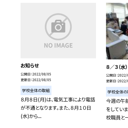
お知らせ
８／３（水
公開日
2022/08/05
公開日
2022/
更新日
2022/08/05
更新日
2022/
学校全体の取組
学校全体の
８月８日(月)は、電気工事により電話
今週の午
が不通となります。また、８月１０日
をしてい
(水)から...
校職員と一