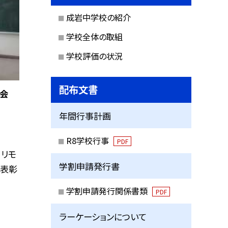
成岩中学校の紹介
学校全体の取組
学校評価の状況
配布文書
集会
年間行事計画
R8学校行事
PDF
、リモ
学割申請発行書
の表彰
学割申請発行関係書類
PDF
ラーケーションについて