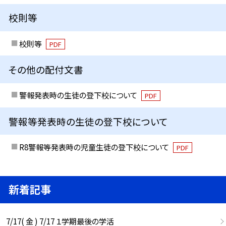
校則等
校則等
PDF
その他の配付文書
警報発表時の生徒の登下校について
PDF
警報等発表時の生徒の登下校について
R8警報等発表時の児童生徒の登下校について
PDF
新着記事
7/17( 金 ) 7/17 １学期最後の学活