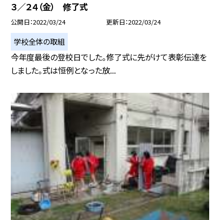
３／２４（金） 修了式
公開日
2022/03/24
更新日
2022/03/24
学校全体の取組
今年度最後の登校日でした。修了式に先がけて表彰伝達を
しました。式は恒例となった放...