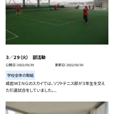
３／２９（火） 部活動
公開日
2022/03/30
更新日
2022/03/30
学校全体の取組
成岩ＷＩＮＧのスカイでは、ソフトテニス部が３年生を交え
た引退試合をしていました。...