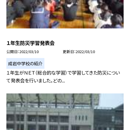
１年生防災学習発表会
公開日
2022/03/10
更新日
2022/03/10
成岩中学校の紹介
１年生がＮＥＴ（総合的な学習）で学習してきた防災につい
て発表会を行いました。どの...