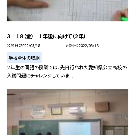
３／１８（金） １年後に向けて（２年）
公開日
2022/03/18
更新日
2022/03/18
学校全体の取組
２年生の国語の授業では、先日行われた愛知県公立高校の
入試問題にチャレンジしていま...