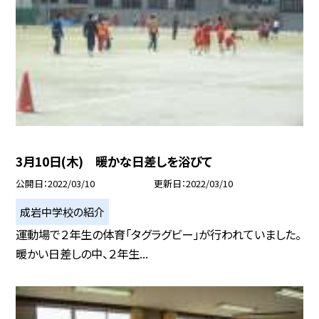
3月10日(木) 暖かな日差しを浴びて
公開日
2022/03/10
更新日
2022/03/10
成岩中学校の紹介
運動場で２年生の体育「タグラグビー」が行われていました。
暖かい日差しの中、２年生...