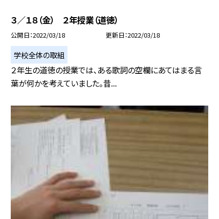
３／１８（金） ２年授業（道徳）
公開日
2022/03/18
更新日
2022/03/18
学校全体の取組
２年生の道徳の授業では、ある歌詞の空欄にあてはまる言
葉が何かを考えていました。昔...