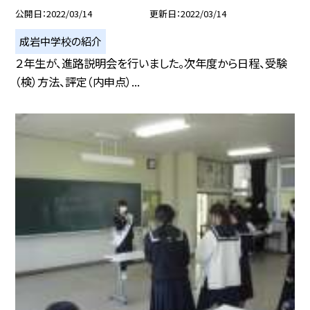
公開日
2022/03/14
更新日
2022/03/14
成岩中学校の紹介
２年生が、進路説明会を行いました。次年度から日程、受験
（検）方法、評定（内申点）...