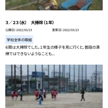
３／２３（水） 大掃除（１年）
公開日
2022/03/23
更新日
2022/03/23
学校全体の取組
６限は大掃除でした。１年生の様子を見に行くと、普段の清
掃ではできないようなことも...