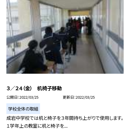
３／２４（金） 机椅子移動
公開日
2022/03/25
更新日
2022/03/25
学校全体の取組
成岩中学校では机と椅子を３年間持ち上がりで使用します。
１学年上の教室に机と椅子を...