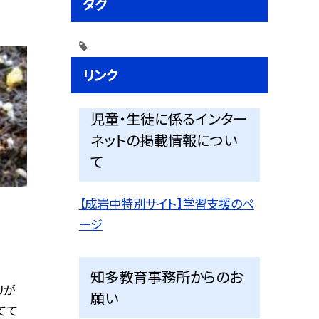
タグ
リンク
児童・生徒に係るインター
ネットの掲載情報につい
て
【成岩中特別サイト】学習支援のペ
ージ
知多教育事務所からのお
リが
願い
てて