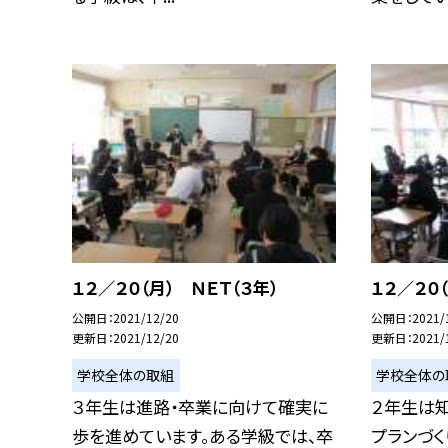
１２／２０（月） ＮＥＴ（３年）
１２／２０
公開日
2021/12/20
公開日
2021/
更新日
2021/12/20
更新日
2021/
学校全体の取組
学校全体の
３年生は進路・卒業に向けて確実に
２年生は
歩を進めています。ある学級では、卒
プランづく