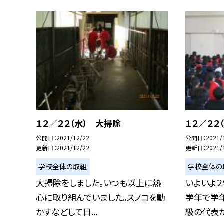
１２／２２（水） 大掃除
１２／２２
公開日
2021/12/22
公開日
2021/
更新日
2021/12/22
更新日
2021/
学校全体の取組
学校全体の
大掃除をしました。いつも以上に熱
いよいよ２
心に取り組んでいました。スノコを動
学年で学
かすなどして日...
級の代表が２