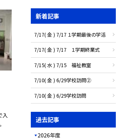
新着記事
7/17( 金 ) 7/17 １学期最後の学活
7/17( 金 ) 7/17 １学期終業式
7/15( 水 ) 7/15 福祉教室
7/10( 金 ) 6/29学校訪問②
7/10( 金 ) 6/29学校訪問
で入
過去記事
。
2026年度