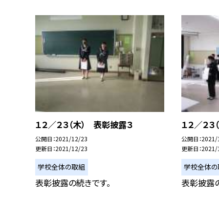
１２／２３（木） 表彰披露３
１２／２３
公開日
2021/12/23
公開日
2021/
更新日
2021/12/23
更新日
2021/
学校全体の取組
学校全体の
表彰披露の続きです。
表彰披露の