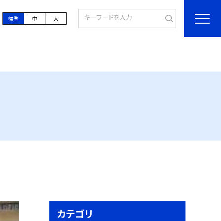
標準
中
大
カテゴリ