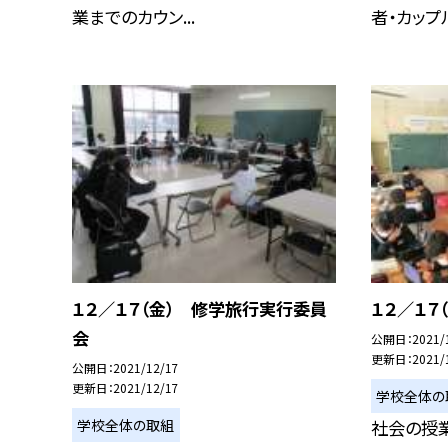
業までのカウン...
者・カップル.
１２／１７（金） 修学旅行実行委員
１２／１７
会
公開日
2021/
更新日
2021/
公開日
2021/12/17
更新日
2021/12/17
学校全体の
学校全体の取組
社会の授