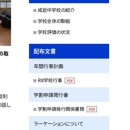
成岩中学校の紹介
学校全体の取組
学校評価の状況
配布文書
の取
年間行事計画
R8学校行事
PDF
学割申請発行書
校則
の話し
学割申請発行関係書類
PDF
ラーケーションについて