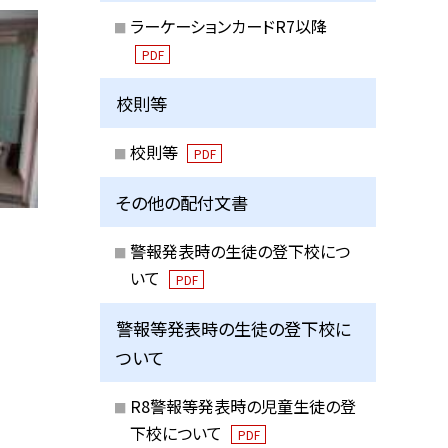
ラーケーションカードR7以降
PDF
校則等
校則等
PDF
その他の配付文書
警報発表時の生徒の登下校につ
いて
PDF
警報等発表時の生徒の登下校に
ついて
R8警報等発表時の児童生徒の登
下校について
PDF