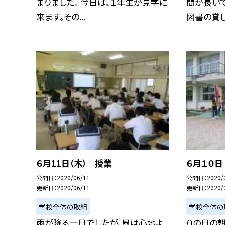
まりました。 今日は、１年生が見学に
間が長いで
来ます。その...
図書の貸し出
６月11日（木） 授業
６月１０
公開日
2020/06/11
公開日
2020/
更新日
2020/06/11
更新日
2020/
学校全体の取組
学校全体の
雨が降る一日でしたが、風は心地よ
０の日の朝