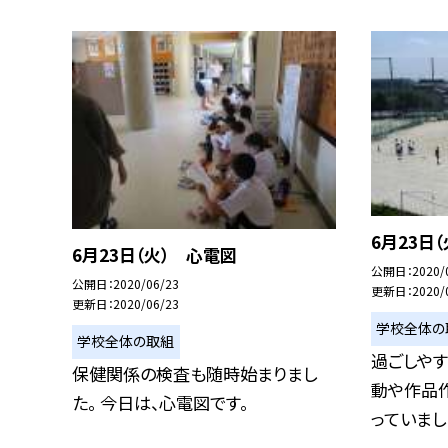
6月23日
6月23日（火） 心電図
公開日
2020/
公開日
2020/06/23
更新日
2020/
更新日
2020/06/23
学校全体の
学校全体の取組
過ごしやす
保健関係の検査も随時始まりまし
動や作品
た。 今日は、心電図です。
っていました