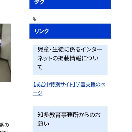
タグ
リンク
児童・生徒に係るインター
ネットの掲載情報につい
て
【成岩中特別サイト】学習支援のペ
ージ
知多教育事務所からのお
願い
番の