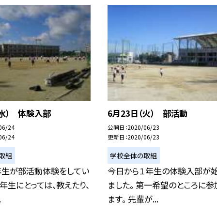
（水） 体験入部
6月23日（火） 部活動
06/24
公開日
2020/06/23
06/24
更新日
2020/06/23
取組
学校全体の取組
年生が部活動体験をしてい
今日から１年生の体験入部が
・３年生にとっては、教えたり、
ました。 第一希望のところに参
.
ます。 先輩が...