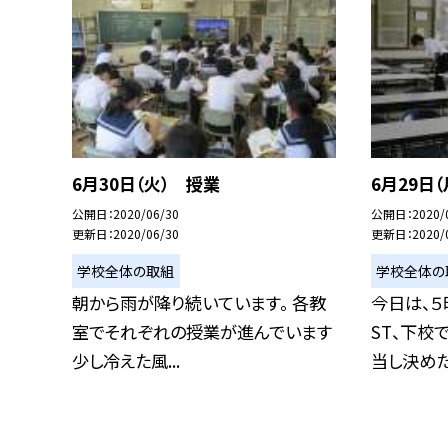
6月30日（火） 授業
6月29日
公開日
2020/06/30
公開日
2020/
更新日
2020/06/30
更新日
2020/
学校全体の取組
学校全体の
朝から雨が降り続いています。 各教
今日は、５
室でそれぞれの授業が進んでいます
ST、下校
少し冷えた風...
当し決めた.