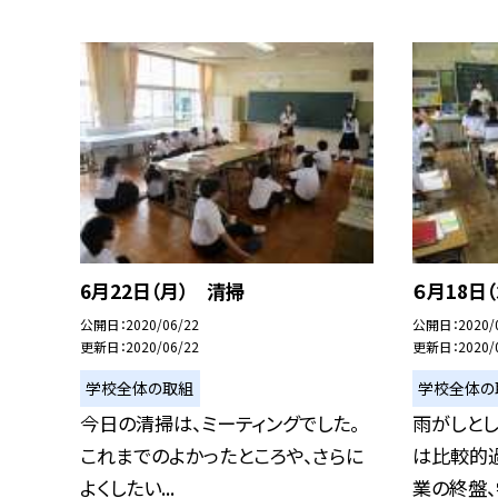
6月22日（月） 清掃
６月18日
公開日
2020/06/22
公開日
2020/
更新日
2020/06/22
更新日
2020/
学校全体の取組
学校全体の
今日の清掃は、ミーティングでした。
雨がしと
これまでのよかったところや、さらに
は比較的過
よくしたい...
業の終盤、学