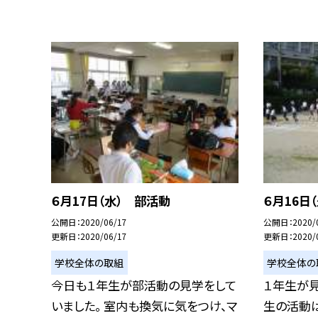
６月17日（水） 部活動
６月16日
公開日
2020/06/17
公開日
2020/
更新日
2020/06/17
更新日
2020/
学校全体の取組
学校全体の
今日も１年生が部活動の見学をして
１年生が見
いました。 室内も換気に気をつけ、マ
生の活動は