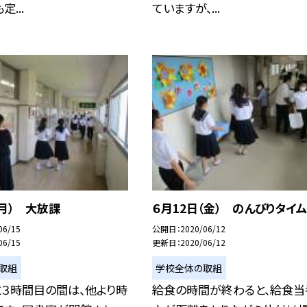
...
ていますが、...
（月） 大放課
６月12日（金） のんびりタイム
06/15
公開日
2020/06/12
06/15
更新日
2020/06/12
取組
学校全体の取組
と３時間目の間は、他より時
給食の時間が終わると、給食当