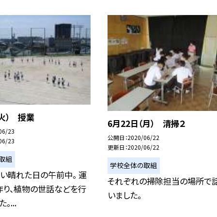
（火） 授業
6月22日（月） 清掃２
06/23
公開日
2020/06/22
06/23
更新日
2020/06/22
取組
学校全体の取組
い晴れた日の午前中。 運
それぞれの掃除担当の場所で
作り、植物の世話などを行
いました。
。...