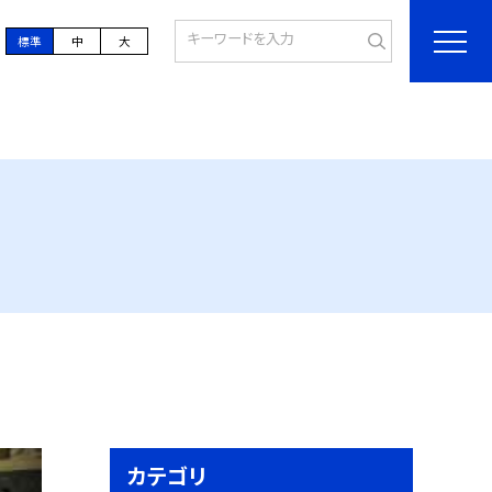
標準
中
大
カテゴリ