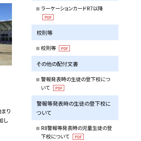
ラーケーションカードR7以降
PDF
校則等
校則等
PDF
その他の配付文書
警報発表時の生徒の登下校につ
いて
PDF
警報等発表時の生徒の登下校に
始まり
ついて
加し
R8警報等発表時の児童生徒の登
下校について
PDF