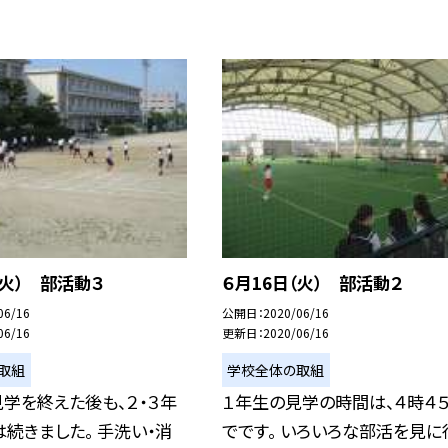
（火） 部活動３
６月16日（火） 部活動２
06/16
公開日
2020/06/16
06/16
更新日
2020/06/16
取組
学校全体の取組
学を終えた後も、２・３年
１年生の見学の時間は、４時４
続きました。 手洗い・消
でです。 いろいろな部活を見に