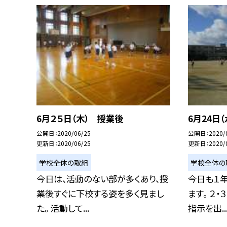
6月２５日（木） 授業後
6月24日
公開日
2020/06/25
公開日
2020/
更新日
2020/06/25
更新日
2020/
学校全体の取組
学校全体の
今日は、活動のない部が多くあり、授
今日も１
業後すぐに下校する姿を多く見まし
ます。 ２
た。 活動して...
指示を出..