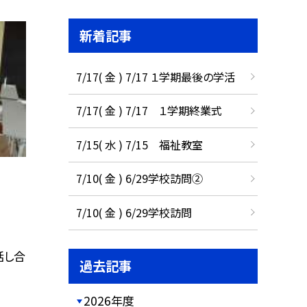
新着記事
7/17( 金 ) 7/17 １学期最後の学活
7/17( 金 ) 7/17 １学期終業式
7/15( 水 ) 7/15 福祉教室
7/10( 金 ) 6/29学校訪問②
7/10( 金 ) 6/29学校訪問
話し合
過去記事
2026年度