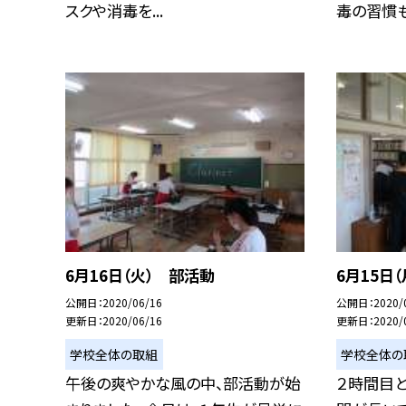
スクや消毒を...
毒の習慣も定
6月16日（火） 部活動
6月15日
公開日
2020/06/16
公開日
2020/
更新日
2020/06/16
更新日
2020/
学校全体の取組
学校全体の
午後の爽やかな風の中、部活動が始
２時間目