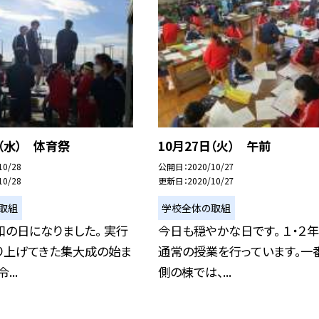
日（水） 体育祭
10月27日（火） 午前
10/28
公開日
2020/10/27
10/28
更新日
2020/10/27
取組
学校全体の取組
の日になりました。 実行
今日も穏やかな日です。 １・２
り上げてきた集大成の始ま
通常の授業を行っています。一
...
側の棟では、...