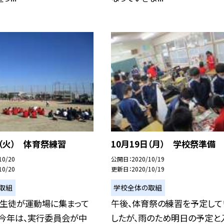
日（火） 体育祭練習
10月19日（月） 学校祭準備
10/20
公開日
2020/10/19
10/20
更新日
2020/10/19
取組
学校全体の取組
校生徒が運動場に集まって
午後、体育祭の練習を予定して
 今年は、実行委員会が中
したが、雨のため明日の予定と