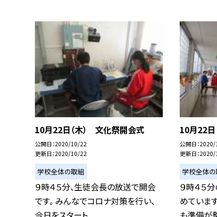
10月22日（木） 文化祭開会式
10月22
公開日
2020/10/22
公開日
2020/
更新日
2020/10/22
更新日
2020/
学校全体の取組
学校全体の
９時４５分、生徒会長の放送で開会
９時４５
です。 みんなでコロナ対策を行い、
めています
今日をスタート...
も準備が整っ