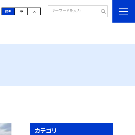
標準
中
大
カテゴリ