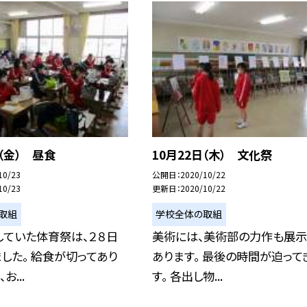
日（金） 昼食
10月22日（木） 文化祭
10/23
公開日
2020/10/22
10/23
更新日
2020/10/22
取組
学校全体の取組
していた体育祭は、２８日
美術には、美術部の力作も展示
した。 給食が切ってあり
あります。 最後の時間が迫って
お...
す。 各出し物...