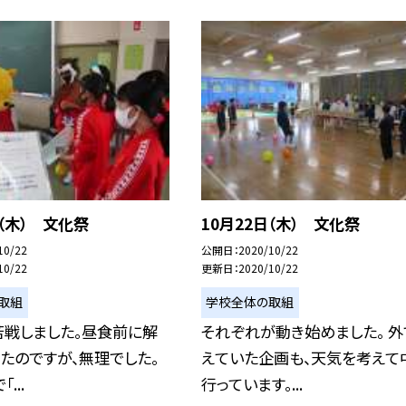
日（木） 文化祭
10月22日（木） 文化祭
10/22
公開日
2020/10/22
10/22
更新日
2020/10/22
取組
学校全体の取組
苦戦しました。昼食前に解
それぞれが動き始めました。 外
たのですが、無理でした。
えていた企画も、天気を考えて
...
行っています。...