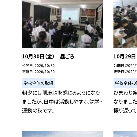
10月30日（金） 昼ごろ
10月29
公開日
2020/10/30
公開日
2020/
更新日
2020/10/30
更新日
2020/
学校全体の取組
学校全体の
朝夕には肌寒さを感じるようになり
ひまわり
ましたが、日中は活動しやすく、勉学・
なりました
運動の秋です...
振り返って、.