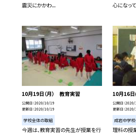
震災にかかわ...
心になって企
10月19日（月） 教育実習
10月16
公開日
2020/10/19
公開日
2020/
更新日
2020/10/19
更新日
2020/
学校全体の取組
成岩中学校
今週は、教育実習の先生が授業を行
理科の授