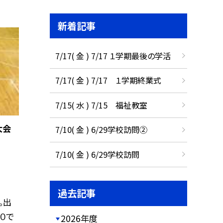
新着記事
7/17( 金 ) 7/17 １学期最後の学活
7/17( 金 ) 7/17 １学期終業式
7/15( 水 ) 7/15 福祉教室
大会
7/10( 金 ) 6/29学校訪問②
7/10( 金 ) 6/29学校訪問
過去記事
。出
０で
2026年度