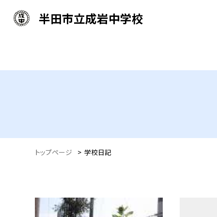
半田市立成岩中学校
トップページ
>
学校日記