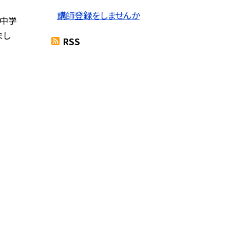
講師登録をしませんか
田中学
まし
RSS