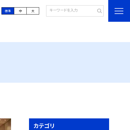
標準
中
大
カテゴリ