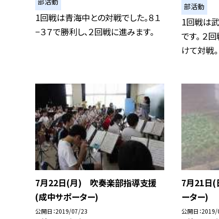
部活動
部活動
1回戦は青海中との対戦でした。８１
1回戦は武
−３７で勝利し、２回戦に進みます。
です。 ２
けて対戦。 .
7月22日(月) 吹奏楽部指導支援
7月21日
(成中サポーター)
ーター)
公開日
2019/07/23
公開日
2019/