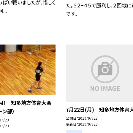
っぱい戦いましたが、惜しく
た。５２−４５で勝利し、２回戦
...
です。
（月） 知多地方体育大会
7月22日(月) 知多地方体育
トン部）
公開日
2019/07/23
07/23
更新日
2019/07/23
07/23