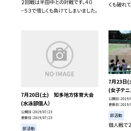
２回戦は半田中との対戦です。４０
くも破れて
−５３で惜しくも負けてしまいました。
7月23日
(女子テニ
7月20日(土) 知多地方体育大会
公開日
2019/
(水泳部個人）
更新日
2019/
公開日
2019/07/23
部活動
更新日
2019/07/23
個人戦で
部活動