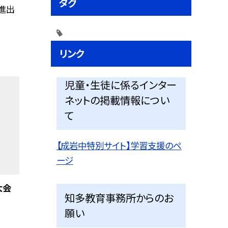
タグ
に進出
リンク
児童・生徒に係るインター
ネットの掲載情報につい
て
【成岩中特別サイト】学習支援のペ
ージ
大会
知多教育事務所からのお
願い