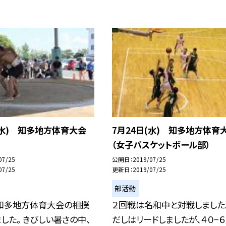
(水) 知多地方体育大会
7月24日(水) 知多地方体育
（女子バスケットボール部）
07/25
公開日
2019/07/25
07/25
更新日
2019/07/25
部活動
知多地方体育大会の相撲
２回戦は名和中と対戦しました
した。 きびしい暑さの中、
だしはリードしましたが、４０−６