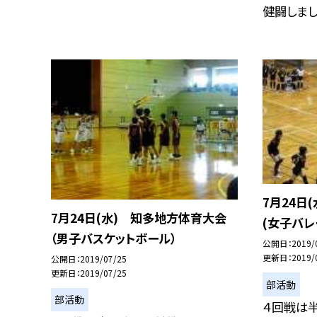
健闘しまし
7月24日
7月24日(水) 知多地方体育大会
(女子バレ
（男子バスケットボール）
公開日
2019/
更新日
2019/
公開日
2019/07/25
更新日
2019/07/25
部活動
部活動
４回戦は