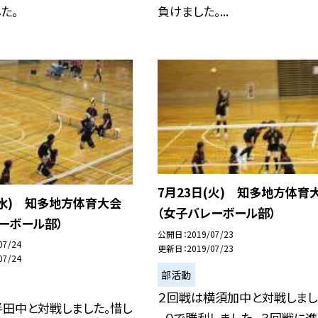
た。
負けました。...
7月23日(火) 知多地方体育
(水) 知多地方体育大会
（女子バレーボール部）
ーボール部）
公開日
2019/07/23
07/24
更新日
2019/07/23
07/24
部活動
２回戦は横須加中と対戦しまし
半田中と対戦しました。惜し
−０で勝利しました。 ３回戦に進