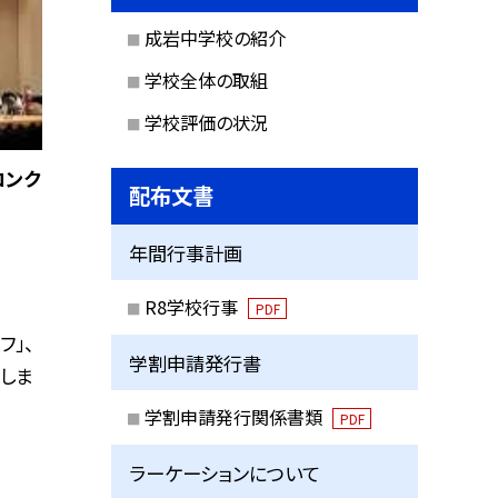
成岩中学校の紹介
学校全体の取組
学校評価の状況
コンク
配布文書
年間行事計画
R8学校行事
PDF
フ」、
学割申請発行書
しま
学割申請発行関係書類
PDF
ラーケーションについて