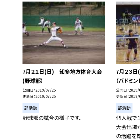
7月２１日(日) 知多地方体育大会
7月２３日
(野球部）
（バドミン
公開日
2019/07/25
公開日
2019/
更新日
2019/07/25
更新日
2019/
部活動
部活動
野球部の試合の様子です。
個人戦で１
大会出場が
の活躍を期待