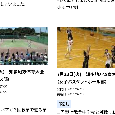
しまいました。
東部中と対...
(火) 知多地方体育大会
7月23日(火) 知多地方体育
ス部）
（女子バスケットボール部）
07/23
公開日
2019/07/23
07/23
更新日
2019/07/23
部活動
２ペアが３回戦まで進みま
１回戦は武豊中学校と対戦しま