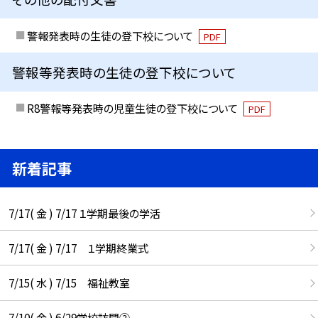
警報発表時の生徒の登下校について
PDF
警報等発表時の生徒の登下校について
R8警報等発表時の児童生徒の登下校について
PDF
新着記事
7/17( 金 ) 7/17 １学期最後の学活
7/17( 金 ) 7/17 １学期終業式
7/15( 水 ) 7/15 福祉教室
7/10( 金 ) 6/29学校訪問②