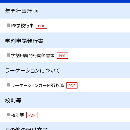
年間行事計画
R8学校行事
PDF
学割申請発行書
学割申請発行関係書類
PDF
ラーケーションについて
ラーケーションカードR7以降
PDF
校則等
校則等
PDF
その他の配付文書