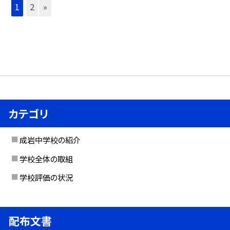
1
2
»
カテゴリ
成岩中学校の紹介
学校全体の取組
学校評価の状況
配布文書