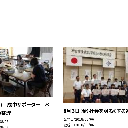
土) 成中サポーター ベ
8月３日（金）社会を明るくする
の整理
公開日
2018/08/06
08/07
更新日
2018/08/06
08/07