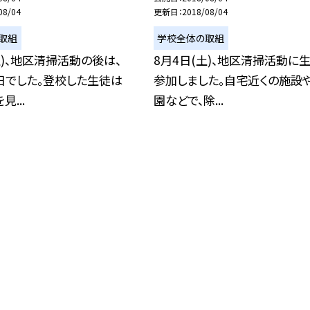
08/04
更新日
2018/08/04
取組
学校全体の取組
土)、地区清掃活動の後は、
8月4日(土)、地区清掃活動に
日でした。登校した生徒は
参加しました。自宅近くの施設
...
園などで、除...