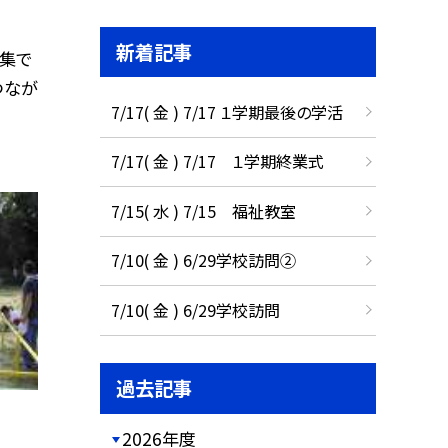
新着記事
集で
つなが
7/17( 金 ) 7/17 １学期最後の学活
7/17( 金 ) 7/17 １学期終業式
7/15( 水 ) 7/15 福祉教室
7/10( 金 ) 6/29学校訪問②
7/10( 金 ) 6/29学校訪問
過去記事
2026年度