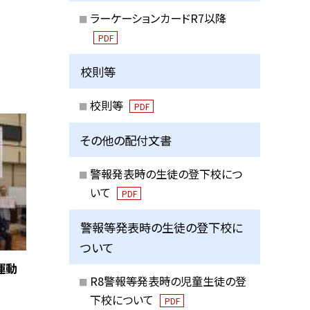
ラーケーションカードR7以降
PDF
校則等
校則等
PDF
その他の配付文書
警報発表時の生徒の登下校につ
いて
PDF
警報等発表時の生徒の登下校に
ついて
運動
R8警報等発表時の児童生徒の登
下校について
PDF