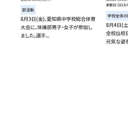
更新日
2018/
部活動
学校全体の
8月3日(金)、愛知県中学校総合体育
8月4日(
大会に、体操部男子・女子が参加し
全校出校
ました。選手...
元気な姿を見