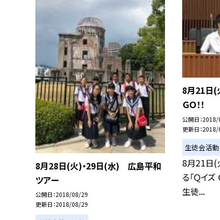
8月21日
ＧＯ！！
公開日
2018/
更新日
2018/
生徒会活動
8月21日
8月28日(火)・29日(水) 広島平和
る「Ｑイズ
ツアー
生徒...
公開日
2018/08/29
更新日
2018/08/29