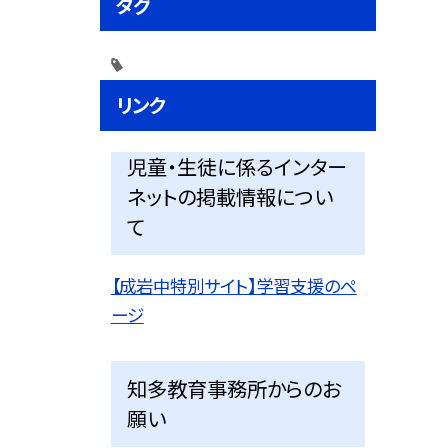
タグ
リンク
児童・生徒に係るインター
ネットの掲載情報につい
て
【成岩中特別サイト】学習支援のペ
ージ
知多教育事務所からのお
願い